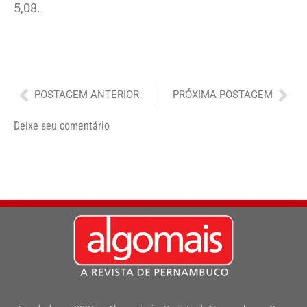
5,08.
Anterior
Pró
POSTAGEM ANTERIOR
PRÓXIMA POSTAGEM
Deixe seu comentário