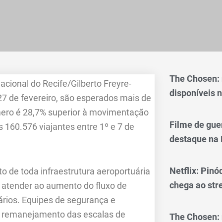
The Chosen:
acional do Recife/Gilberto Freyre-
disponíveis n
27 de fevereiro, são esperados mais de
ero é 28,7% superior à movimentação
Filme de gue
 160.576 viajantes entre 1º e 7 de
destaque na 
Netflix: Pinó
o de toda infraestrutura aeroportuária
chega ao st
a atender ao aumento do fluxo de
ários. Equipes de segurança e
de remanejamento das escalas de
The Chosen: 