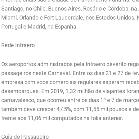
Santiago, no Chile, Buenos Aires, Rosário e Córdoba, na
Miami, Orlando e Fort Lauderdale, nos Estados Unidos. 
Portugal e Madrid, na Espanha.
Rede Infraero
Os aeroportos administrados pela Infraero deverão re
passageiros neste Carnaval. Entre os dias 21 e 27 de fe
empresa com voos comerciais regulares esperam receb
desembarques. Em 2019, 1,32 milhão de viajantes foram
carnavalesco, que ocorreu entre os dias 1º e 7 de mar
também deve crescer 4,45%, com 11,55 mil pousos e de
frente aos 11,06 mil computados na folia anterior.
Guia do Passageiro