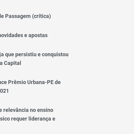
 de Passagem (crítica)
novidades e apostas
a que persistiu e conquistou
a Capital
nce Prêmio Urbana-PE de
2021
e relevância no ensino
sico requer liderança e