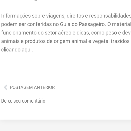
Informações sobre viagens, direitos e responsabilidade
podem ser conferidas no Guia do Passageiro. O materia
funcionamento do setor aéreo e dicas, como peso e de
animais e produtos de origem animal e vegetal trazidos d
clicando aqui.
Anterior
POSTAGEM ANTERIOR
Deixe seu comentário