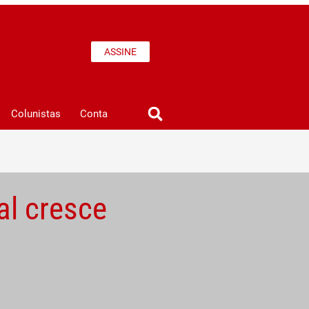
ASSINE
Colunistas
Conta
al cresce