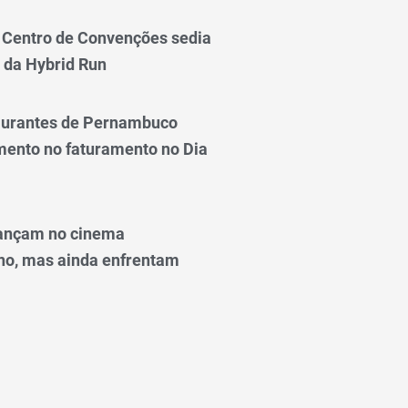
Centro de Convenções sedia
 da Hybrid Run
taurantes de Pernambuco
ento no faturamento no Dia
ançam no cinema
o, mas ainda enfrentam