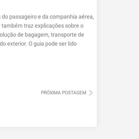
s do passageiro e da companhia aérea,
l também traz explicações sobre o
volução de bagagem, transporte de
o exterior. O guia pode ser lido
Próximo
PRÓXIMA POSTAGEM