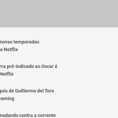
 novas temporadas
a Netflix
rra pré-indicado ao Oscar é
Netflix
quio de Guillermo del Toro
reaming
nadando contra a corrente