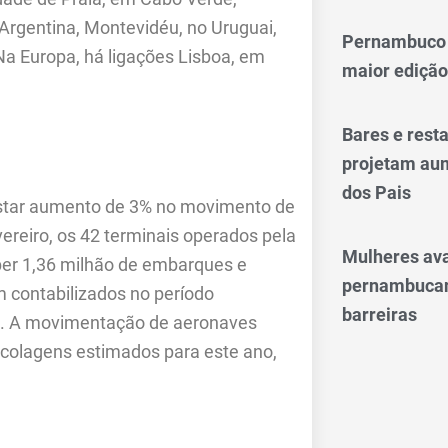
 Argentina, Montevidéu, no Uruguai,
Pernambuco 
Na Europa, há ligações Lisboa, em
maior edição
Bares e res
projetam aum
dos Pais
gistar aumento de 3% no movimento de
vereiro, os 42 terminais operados pela
Mulheres av
er 1,36 milhão de embarques e
pernambucan
 contabilizados no período
barreiras
ço. A movimentação de aeronaves
colagens estimados para este ano,