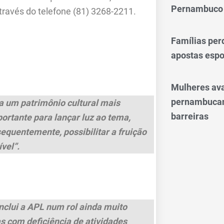
Pernambuco
través do telefone (81) 3268-2211.
Famílias per
apostas espo
Mulheres av
pernambucan
a um patrimônio cultural mais
barreiras
ortante para lançar luz ao tema,
equentemente, possibilitar a fruição
vel”.
nclui a APL num rol ainda muito
s com deficiência de atividades