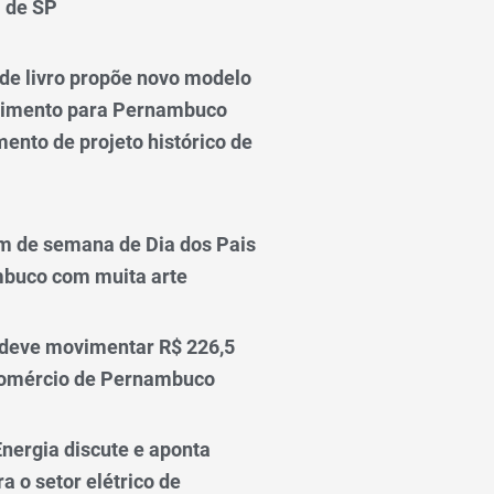
l de SP
e livro propõe novo modelo
vimento para Pernambuco
ento de projeto histórico de
m de semana de Dia dos Pais
mbuco com muita arte
 deve movimentar R$ 226,5
comércio de Pernambuco
nergia discute e aponta
a o setor elétrico de