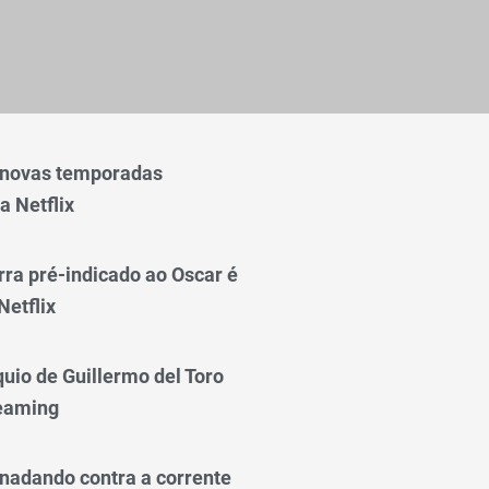
 novas temporadas
a Netflix
rra pré-indicado ao Oscar é
Netflix
quio de Guillermo del Toro
reaming
nadando contra a corrente