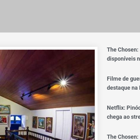
The Chosen:
disponíveis n
Filme de gue
destaque na 
Netflix: Pinó
chega ao st
The Chosen: 