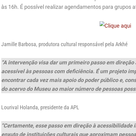
às 16h. É possível realizar agendamentos para grupos a
Jamille Barbosa, produtora cultural responsável pela Arkhé
“A intervenção visa dar um primeiro passo em direção 
acessível às pessoas com deficiência. É um projeto imp
encontrar cada vez mais apoio do poder público e, cons
do acervo do Museu ao maior número de pessoas possí
Lourival Holanda, presidente da APL
“Certamente, esse passo em direção à acessibilidade i
enxuto de instituições culturais que aproximam pessoa