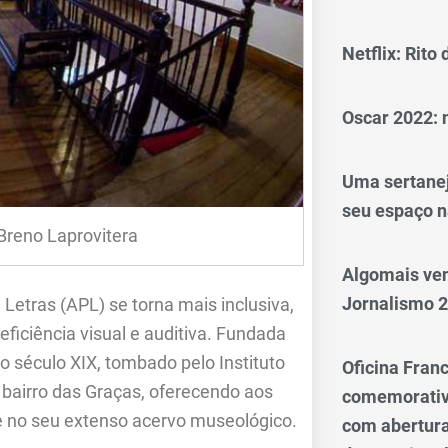
Netflix: Rito
Oscar 2022: 
Uma sertanej
seu espaço n
Breno Laprovitera
Algomais ve
Jornalismo 
Letras (APL) se torna mais inclusiva,
ficiência visual e auditiva. Fundada
 século XIX, tombado pelo Instituto
Oficina Franc
o bairro das Graças, oferecendo aos
comemorativo
 e no seu extenso acervo museológico.
com abertura 