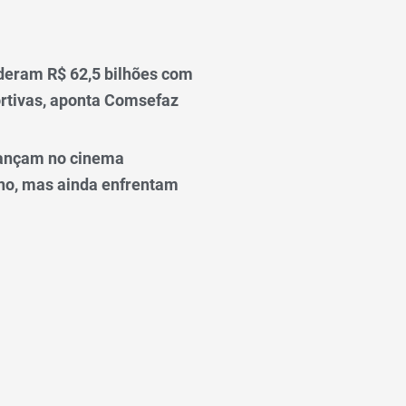
deram R$ 62,5 bilhões com
rtivas, aponta Comsefaz
ançam no cinema
o, mas ainda enfrentam