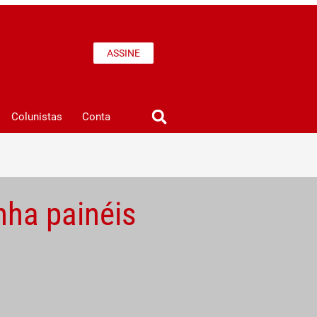
ASSINE
Colunistas
Conta
ha painéis