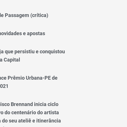
 de Passagem (crítica)
novidades e apostas
a que persistiu e conquistou
a Capital
nce Prêmio Urbana-PE de
2021
isco Brennand inicia ciclo
 do centenário do artista
do seu ateliê e itinerância