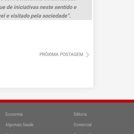
ue de iniciativas neste sentido e
l e visitado pela sociedade”.
Próximo
PRÓXIMA POSTAGEM
Economia
Editoria
Algomais Saúde
Comercial