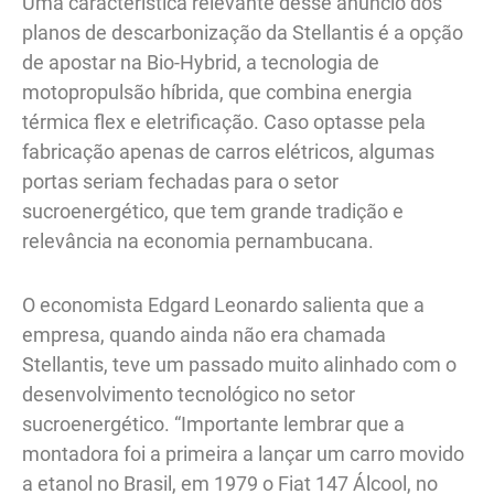
Uma característica relevante desse anúncio dos
planos de descarbonização da Stellantis é a opção
de apostar na Bio-Hybrid, a tecnologia de
motopropulsão híbrida, que combina energia
térmica flex e eletrificação. Caso optasse pela
fabricação apenas de carros elétricos, algumas
portas seriam fechadas para o setor
sucroenergético, que tem grande tradição e
relevância na economia pernambucana.
O economista Edgard Leonardo salienta que a
empresa, quando ainda não era chamada
Stellantis, teve um passado muito alinhado com o
desenvolvimento tecnológico no setor
sucroenergético. “Importante lembrar que a
montadora foi a primeira a lançar um carro movido
a etanol no Brasil, em 1979 o Fiat 147 Álcool, no