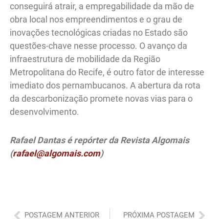
conseguirá atrair, a empregabilidade da mão de
obra local nos empreendimentos e o grau de
inovações tecnológicas criadas no Estado são
questões-chave nesse processo. O avanço da
infraestrutura de mobilidade da Região
Metropolitana do Recife, é outro fator de interesse
imediato dos pernambucanos. A abertura da rota
da descarbonização promete novas vias para o
desenvolvimento.
Rafael Dantas é repórter da Revista Algomais
(
rafael@algomais.com
)
Anterior
Pró
POSTAGEM ANTERIOR
PRÓXIMA POSTAGEM