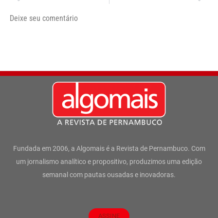
Deixe seu comentário
Fundada em 2006, a Algomais é a Revista de Pernambuco. Com
um jornalismo analítico e propositivo, produzimos uma edição
semanal com pautas ousadas e inovadoras.
ASSINE