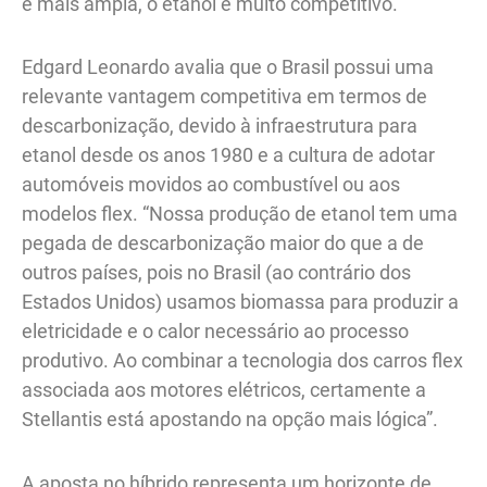
é mais ampla, o etanol é muito competitivo.
Edgard Leonardo avalia que o Brasil possui uma
relevante vantagem competitiva em termos de
descarbonização, devido à infraestrutura para
etanol desde os anos 1980 e a cultura de adotar
automóveis movidos ao combustível ou aos
modelos flex. “Nossa produção de etanol tem uma
pegada de descarbonização maior do que a de
outros países, pois no Brasil (ao contrário dos
Estados Unidos) usamos biomassa para produzir a
eletricidade e o calor necessário ao processo
produtivo. Ao combinar a tecnologia dos carros flex
associada aos motores elétricos, certamente a
Stellantis está apostando na opção mais lógica”.
A aposta no híbrido representa um horizonte de