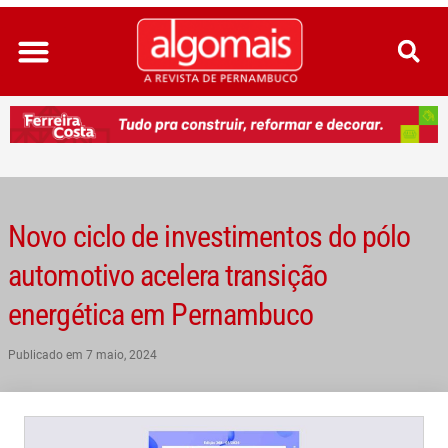
Ir
para
o
conteúdo
Novo ciclo de investimentos do pólo
automotivo acelera transição
energética em Pernambuco
Publicado em
7 maio, 2024