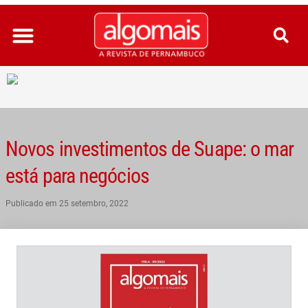
Ir
para
o
conteúdo
Novos investimentos de Suape: o mar
está para negócios
Publicado em
25 setembro, 2022