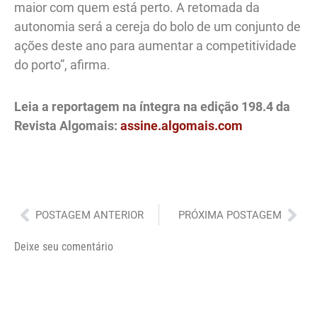
maior com quem está perto. A retomada da
autonomia será a cereja do bolo de um conjunto de
ações deste ano para aumentar a competitividade
do porto”, afirma.
Leia a reportagem na íntegra na edição 198.4 da
Revista Algomais:
assine.algomais.com
Anterior
Pró
POSTAGEM ANTERIOR
PRÓXIMA POSTAGEM
Deixe seu comentário