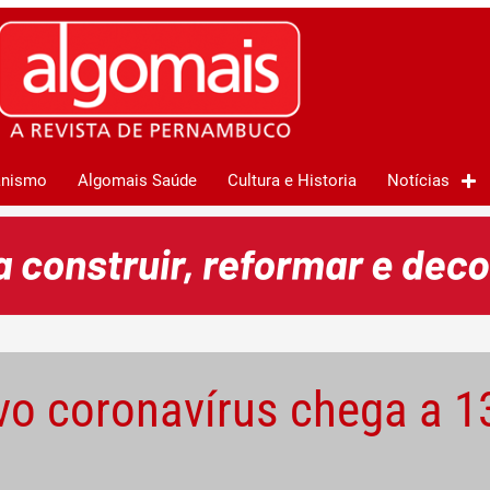
anismo
Algomais Saúde
Cultura e Historia
Notícias
o coronavírus chega a 13