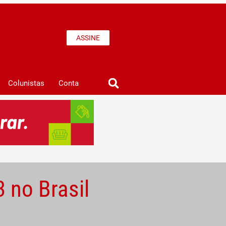
ASSINE
Colunistas
Conta
 no Brasil