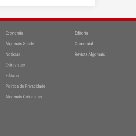
Economia
Editoria
Algomais Saúde
Comercial
Notícias
Revista Algomais
Entrevistas
Editoria
Política de Privacidade
Algomais Colunistas