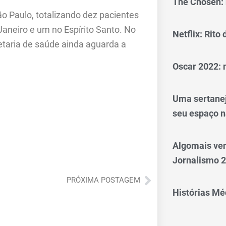
The Chosen: 
o Paulo, totalizando dez pacientes
Janeiro e um no Espírito Santo. No
Netflix: Rito
etaria de saúde ainda aguarda a
Oscar 2022: 
Uma sertanej
seu espaço n
Algomais ve
Jornalismo 
Próximo
PRÓXIMA POSTAGEM
Histórias Méd