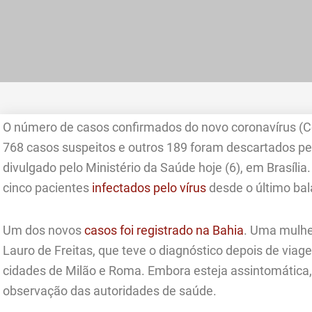
O número de casos confirmados do novo coronavírus (Co
768 casos suspeitos e outros 189 foram descartados pel
divulgado pelo Ministério da Saúde hoje (6), em Brasíl
cinco pacientes
infectados pelo vírus
desde o último bal
Um dos novos
casos foi registrado na Bahia
. Uma mulhe
Lauro de Freitas, que teve o diagnóstico depois de viag
cidades de Milão e Roma. Embora esteja assintomática, 
observação das autoridades de saúde.