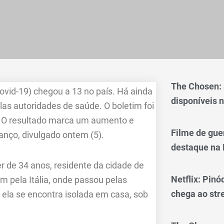
The Chosen:
vid-19) chegou a 13 no país. Há ainda
disponíveis n
as autoridades de saúde. O boletim foi
ia. O resultado marca um aumento e
Filme de gue
anço, divulgado ontem (5).
destaque na 
r de 34 anos, residente da cidade de
Netflix: Pinó
em pela Itália, onde passou pelas
chega ao st
ela se encontra isolada em casa, sob