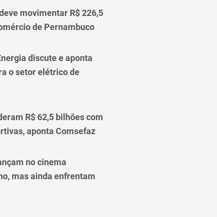
 deve movimentar R$ 226,5
comércio de Pernambuco
nergia discute e aponta
a o setor elétrico de
deram R$ 62,5 bilhões com
rtivas, aponta Comsefaz
ançam no cinema
o, mas ainda enfrentam