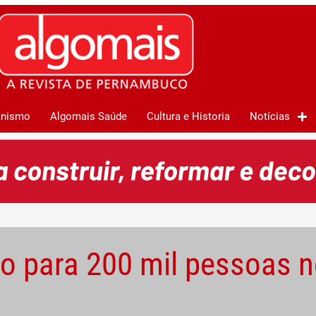
anismo
Algomais Saúde
Cultura e Historia
Notícias
o para 200 mil pessoas n