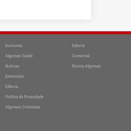
Economia
Editoria
Algomais Saúde
Comercial
Notícias
Revista Algomais
Entrevistas
Editoria
Política de Privacidade
Algomais Colunistas