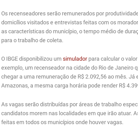
Os recenseadores serão remunerados por produtividad
domicílios visitados e entrevistas feitas com os morad
as características do município, o tempo médio de dura
para o trabalho de coleta.
O IBGE disponibilizou um
simulador
para calcular o valo
exemplo, um recenseador na cidade do Rio
de Janeiro
q
chegar a uma remuneração de R$ 2.092,56 ao mês. Já e
Amazonas, a mesma carga horária pode render R$ 4.39
As vagas serão distribuídas por áreas de trabalho espe
candidatos morem nas localidades em que irão atuar. A
feitas em todos os municípios onde houver vagas.