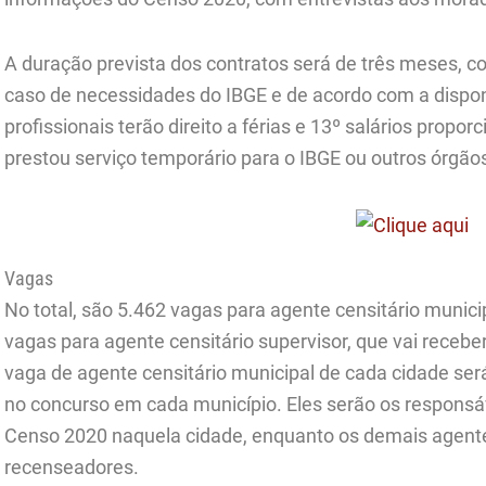
A duração prevista dos contratos será de três meses, 
caso de necessidades do IBGE e de acordo com a dispon
profissionais
ter
ão direito a férias e 13º salários propor
prestou serviço temporário para o IBGE ou outros órgãos
Vagas
No total, são 5.462 vagas para agente censitário munici
vagas para agente censitário supervisor, que vai receb
vaga de agente censitário municipal de cada cidade se
no concurso em cada município. Eles serão os responsá
Censo 2020 naquela cidade, enquanto os demais agentes
recenseadores.