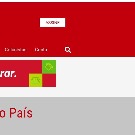
ASSINE
Colunistas
Conta
o País