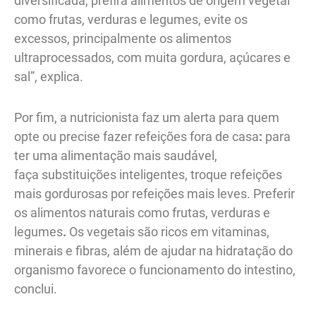
diversificada, prefira alimentos de origem vegetal
como frutas, verduras e legumes, evite os
excessos, principalmente os alimentos
ultraprocessados, com muita gordura, açúcares e
sal”, explica.
Por fim, a nutricionista faz um alerta para quem
opte ou precise fazer refeições fora de casa
:
para
ter uma alimentação mais saudável,
faça
substituições inteligentes, troque refeições
mais gordurosas por refeições mais leves. Preferir
os alimentos naturais como frutas, verduras e
legumes
.
Os vegetais são ricos em vitaminas,
minerais e fibras, além de ajudar na hidratação do
organismo favorece o funcionamento do intestino,
conclui.