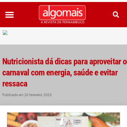
Ir
para
o
conteúdo
Nutricionista dá dicas para aproveitar o
carnaval com energia, saúde e evitar
ressaca
Publicado em
20 fevereiro, 2023