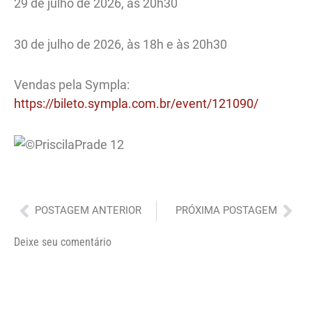
29 de julho de 2026, às 20h30
30 de julho de 2026, às 18h e às 20h30
Vendas pela Sympla:
https://bileto.sympla.com.br/event/121090/
Anterior
Pró
POSTAGEM ANTERIOR
PRÓXIMA POSTAGEM
Deixe seu comentário