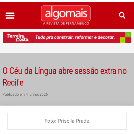
Ir
para
o
conteúdo
O Céu da Língua abre sessão extra no
Recife
Publicado em
4 junho, 2026
Foto: Priscila Prade