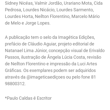
Sidney Nicéas, Valmir Jordão, Urariano Mota, Cida
Pedrosa, Lourdes Nicácio, Lourdes Sarmento,
Lourdes Horta, Neílton Florentino, Marcelo Mário
de Melo e Jorge Lopes.
A publicação tem o selo da Imagética Edições,
prefácio de Cláudio Aguiar, projeto editorial de
Natanael Lima Júnior, concepção visual de Erivaldo
Passos, ilustração de Ângela Lúcia Costa, revisão
de Neílton Florentino e impressão da Luci Artes
Gráficas. Os exemplares podem ser adquiridos
através da @imageticaediçoes ou pelo fone 81
98800312.
*Paulo Caldas é Escritor