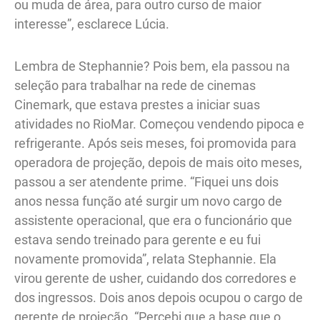
ou muda de área, para outro curso de maior
interesse”, esclarece Lúcia.
Lembra de Stephannie? Pois bem, ela passou na
seleção para trabalhar na rede de cinemas
Cinemark, que estava prestes a iniciar suas
atividades no RioMar. Começou vendendo pipoca e
refrigerante. Após seis meses, foi promovida para
operadora de projeção, depois de mais oito meses,
passou a ser atendente prime. “Fiquei uns dois
anos nessa função até surgir um novo cargo de
assistente operacional, que era o funcionário que
estava sendo treinado para gerente e eu fui
novamente promovida”, relata Stephannie. Ela
virou gerente de usher, cuidando dos corredores e
dos ingressos. Dois anos depois ocupou o cargo de
gerente de projeção. “Percebi que a base que o