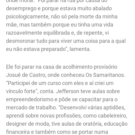
onde morar. “Fui parar na rua por causa do
desemprego e porque estava muito abalado
psicologicamente, não só pela morte da minha
mãe, mas também porque eu tinha uma vida
razoavelmente equilibrada e, de repente, vi
desmoronar tudo para viver uma coisa para a qual
eu não estava preparado”, lamenta.
Ele foi parar na casa de acolhimento provisório
Josué de Castro, onde conheceu Os Samaritanos.
“Participei de um curso com eles e aí criei um
vínculo forte”, conta. Jefferson teve aulas sobre
empreendedorismo e pôde se capacitar para o
mercado de trabalho. “Desenvolvi várias aptidões,
aprendi sobre novas profissões, como cabeleireiro,
designer de moda, tive aulas de oratória, educação
financeira e também como se portar numa