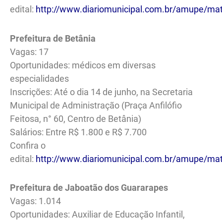
edital:
http://www.diariomunicipal.com.br/amupe/m
Prefeitura de Betânia
Vagas: 17
Oportunidades: médicos em diversas
especialidades
Inscrições: Até o dia 14 de junho, na Secretaria
Municipal de Administração (Praça Anfilófio
Feitosa, n° 60, Centro de Betânia)
Salários: Entre R$ 1.800 e R$ 7.700
Confira o
edital:
http://www.diariomunicipal.com.br/amupe/ma
Prefeitura de Jaboatão dos Guararapes
Vagas: 1.014
Oportunidades: Auxiliar de Educação Infantil,