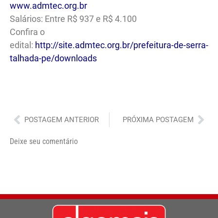
www.admtec.org.br
Salários: Entre R$ 937 e R$ 4.100
Confira o
edital:
http://site.admtec.org.br/prefeitura-de-serra-
talhada-pe/downloads
Anterior
Pró
POSTAGEM ANTERIOR
PRÓXIMA POSTAGEM
Deixe seu comentário