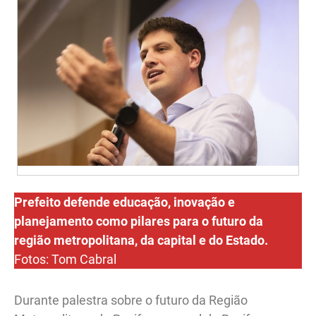
Prefeito defende educação, inovação e
planejamento como pilares para o futuro da
região metropolitana, da capital e do Estado.
Fotos: Tom Cabral
Durante palestra sobre o futuro da Região