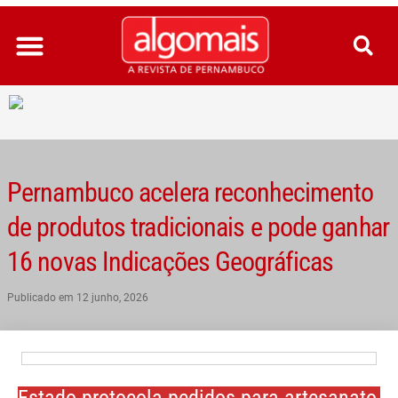
Ir
para
o
conteúdo
Pernambuco acelera reconhecimento
de produtos tradicionais e pode ganhar
16 novas Indicações Geográficas
Publicado em
12 junho, 2026