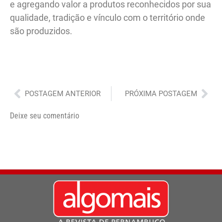
e agregando valor a produtos reconhecidos por sua
qualidade, tradição e vínculo com o território onde
são produzidos.
Anterior
Pró
POSTAGEM ANTERIOR
PRÓXIMA POSTAGEM
Deixe seu comentário