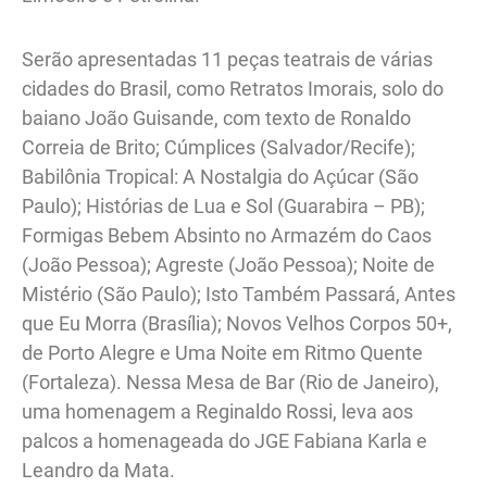
Serão apresentadas 11 peças teatrais de várias
cidades do Brasil, como Retratos Imorais, solo do
baiano João Guisande, com texto de Ronaldo
Correia de Brito; Cúmplices (Salvador/Recife);
Babilônia Tropical: A Nostalgia do Açúcar (São
Paulo); Histórias de Lua e Sol (Guarabira – PB);
Formigas Bebem Absinto no Armazém do Caos
(João Pessoa); Agreste (João Pessoa); Noite de
Mistério (São Paulo); Isto Também Passará, Antes
que Eu Morra (Brasília); Novos Velhos Corpos 50+,
de Porto Alegre e Uma Noite em Ritmo Quente
(Fortaleza). Nessa Mesa de Bar (Rio de Janeiro),
uma homenagem a Reginaldo Rossi, leva aos
palcos a homenageada do JGE Fabiana Karla e
Leandro da Mata.