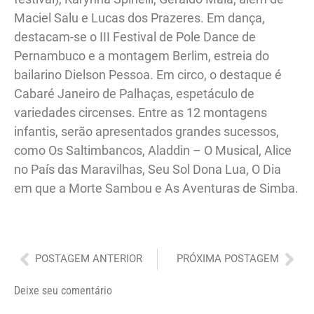
Maciel Salu e Lucas dos Prazeres. Em dança,
destacam-se o III Festival de Pole Dance de
Pernambuco e a montagem Berlim, estreia do
bailarino Dielson Pessoa. Em circo, o destaque é
Cabaré Janeiro de Palhaças, espetáculo de
variedades circenses. Entre as 12 montagens
infantis, serão apresentados grandes sucessos,
como Os Saltimbancos, Aladdin – O Musical, Alice
no País das Maravilhas, Seu Sol Dona Lua, O Dia
em que a Morte Sambou e As Aventuras de Simba.
Anterior
Pró
POSTAGEM ANTERIOR
PRÓXIMA POSTAGEM
Deixe seu comentário