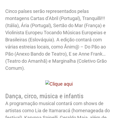
Cinco países serão representados pelas
montagens Cartas d’Abril (Portugal), Tranquilli!!!
(Itália), Ária (Portugal), Sertão do Mar (França) e
Violinista Europeu Tocando Músicas Europeias e
Brasileiras (Eslováquia). A edição contará com
várias estreias locais, como Ânim@ – Do Pão ao
Pão (Anexo Bando de Teatro), E se Anne Frank…
(Teatro do Amanhã) e Marginalha (Coletivo Grão
Comum).
Dança, circo, música e infantis
A programação musical contará com shows de
artistas como Lia de Itamaracá (homenageada do
festival), Karynna Spinelli, Geraldo Maia, além de