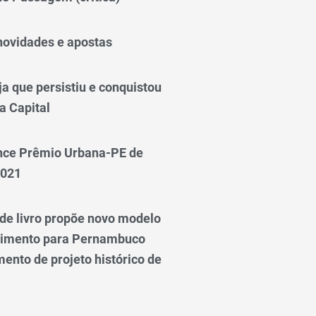
novidades e apostas
a que persistiu e conquistou
a Capital
nce Prêmio Urbana-PE de
2021
e livro propõe novo modelo
vimento para Pernambuco
ento de projeto histórico de