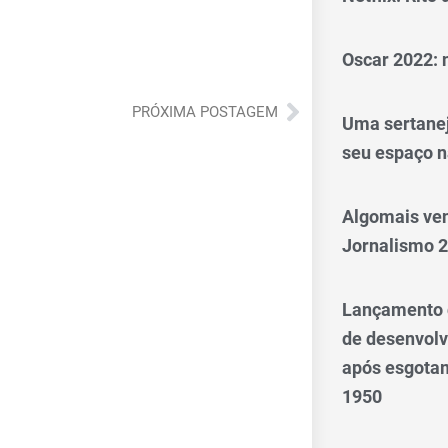
Oscar 2022: 
Próximo
PRÓXIMA POSTAGEM
Uma sertanej
seu espaço n
Algomais ve
Jornalismo 
Lançamento d
de desenvol
após esgotam
1950