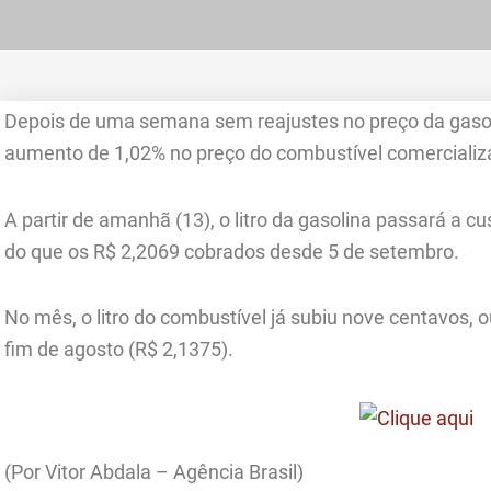
Depois de uma semana sem reajustes no preço da gasoli
aumento de 1,02% no preço do combustível comercializa
A partir de amanhã (13), o litro da gasolina passará a c
do que os R$ 2,2069 cobrados desde 5 de setembro.
No mês, o litro do combustível já subiu nove centavos, 
fim de agosto (R$ 2,1375).
(Por Vitor Abdala – Agência Brasil)