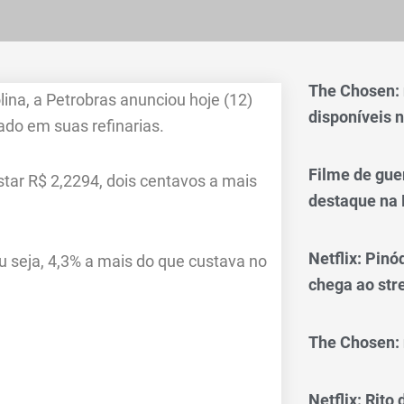
The Chosen:
na, a Petrobras anunciou hoje (12)
disponíveis n
do em suas refinarias.
Filme de gue
ustar R$ 2,2294, dois centavos a mais
destaque na 
Netflix: Pinó
ou seja, 4,3% a mais do que custava no
chega ao st
The Chosen: 
Netflix: Rito