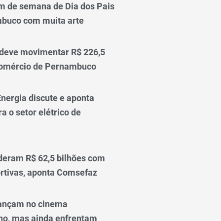
m de semana de Dia dos Pais
mbuco com muita arte
 deve movimentar R$ 226,5
comércio de Pernambuco
nergia discute e aponta
a o setor elétrico de
deram R$ 62,5 bilhões com
rtivas, aponta Comsefaz
ançam no cinema
o, mas ainda enfrentam