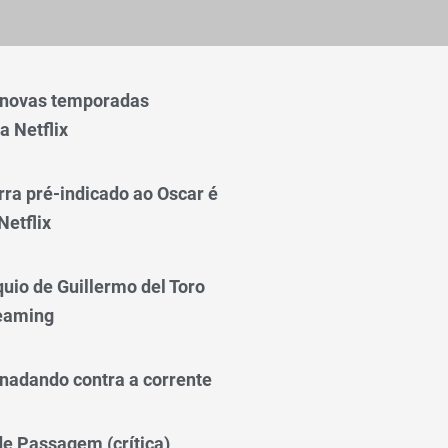
 novas temporadas
a Netflix
rra pré-indicado ao Oscar é
Netflix
quio de Guillermo del Toro
reaming
nadando contra a corrente
 de Passagem (crítica)