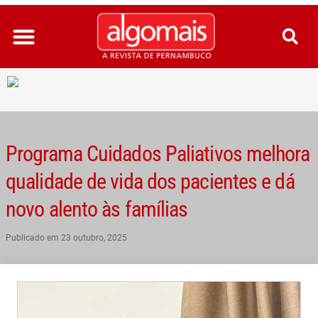
Ir
para
o
conteúdo
Programa Cuidados Paliativos melhora
qualidade de vida dos pacientes e dá
novo alento às famílias
Publicado em
23 outubro, 2025