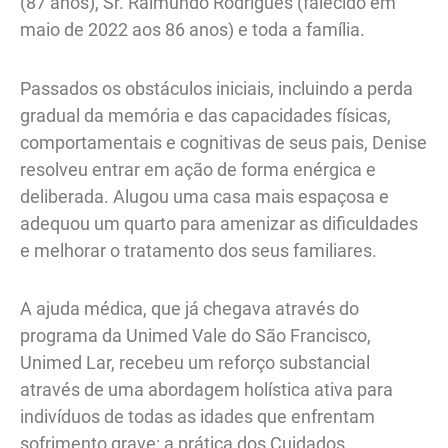
(87 anos), Sr. Raimundo Rodrigues (falecido em
maio de 2022 aos 86 anos) e toda a família.
Passados os obstáculos iniciais, incluindo a perda
gradual da memória e das capacidades físicas,
comportamentais e cognitivas de seus pais, Denise
resolveu entrar em ação de forma enérgica e
deliberada. Alugou uma casa mais espaçosa e
adequou um quarto para amenizar as dificuldades
e melhorar o tratamento dos seus familiares.
A ajuda médica, que já chegava através do
programa da Unimed Vale do São Francisco,
Unimed Lar, recebeu um reforço substancial
através de uma abordagem holística ativa para
indivíduos de todas as idades que enfrentam
sofrimento grave: a prática dos Cuidados