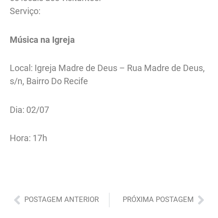
Serviço:
Música na Igreja
Local: Igreja Madre de Deus – Rua Madre de Deus,
s/n, Bairro Do Recife
Dia: 02/07
Hora: 17h
Anterior
Pró
POSTAGEM ANTERIOR
PRÓXIMA POSTAGEM