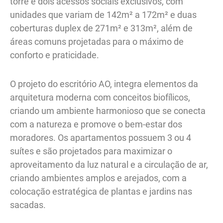
torre e dois acessos sociais exclusivos, com
unidades que variam de 142m² a 172m² e duas
coberturas duplex de 271m² e 313m², além de
áreas comuns projetadas para o máximo de
conforto e praticidade.
O projeto do escritório AO, integra elementos da
arquitetura moderna com conceitos biofílicos,
criando um ambiente harmonioso que se conecta
com a natureza e promove o bem-estar dos
moradores. Os apartamentos possuem 3 ou 4
suítes e são projetados para maximizar o
aproveitamento da luz natural e a circulação de ar,
criando ambientes amplos e arejados, com a
colocação estratégica de plantas e jardins nas
sacadas.