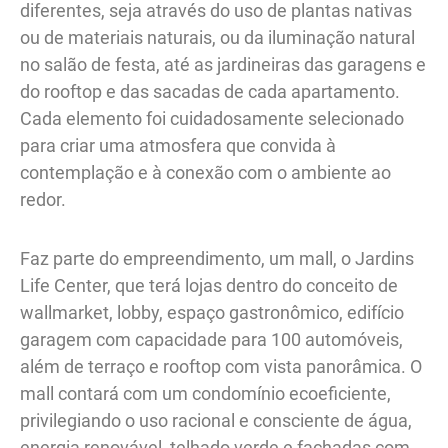
diferentes, seja através do uso de plantas nativas
ou de materiais naturais, ou da iluminação natural
no salão de festa, até as jardineiras das garagens e
do rooftop e das sacadas de cada apartamento.
Cada elemento foi cuidadosamente selecionado
para criar uma atmosfera que convida à
contemplação e à conexão com o ambiente ao
redor.
Faz parte do empreendimento, um mall, o Jardins
Life Center, que terá lojas dentro do conceito de
wallmarket, lobby, espaço gastronômico, edifício
garagem com capacidade para 100 automóveis,
além de terraço e rooftop com vista panorâmica. O
mall contará com um condomínio ecoeficiente,
privilegiando o uso racional e consciente de água,
energia renovável, telhado verde e fachadas com