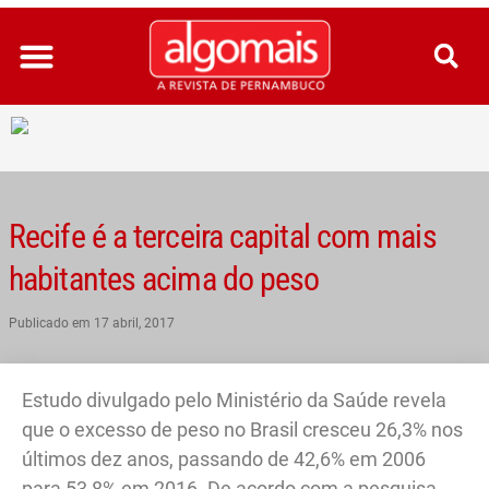
Ir
para
o
conteúdo
Recife é a terceira capital com mais
habitantes acima do peso
Publicado em
17 abril, 2017
Estudo divulgado pelo Ministério da Saúde revela
que o excesso de peso no Brasil cresceu 26,3% nos
últimos dez anos, passando de 42,6% em 2006
para 53,8% em 2016. De acordo com a pesquisa