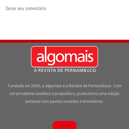
Deixe seu comentário
Fundada em 2006, a Algomais é a Revista de Pernambuco. Com
um jornalismo analítico e propositivo, produzimos uma edição
semanal com pautas ousadas e inovadoras.
ASSINE