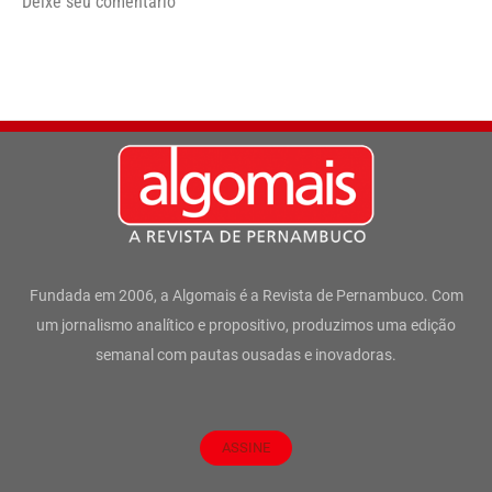
Deixe seu comentário
Fundada em 2006, a Algomais é a Revista de Pernambuco. Com
um jornalismo analítico e propositivo, produzimos uma edição
semanal com pautas ousadas e inovadoras.
ASSINE