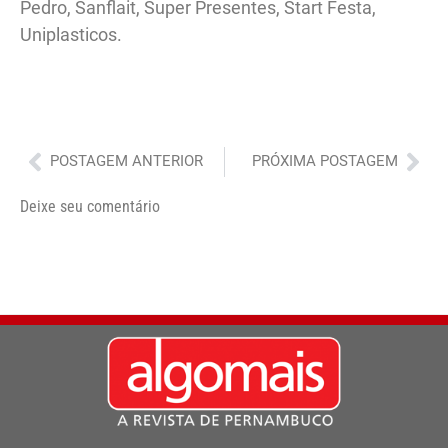
Pedro, Sanflait, Super Presentes, Start Festa,
Uniplasticos.
Anterior
Pró
POSTAGEM ANTERIOR
PRÓXIMA POSTAGEM
Deixe seu comentário