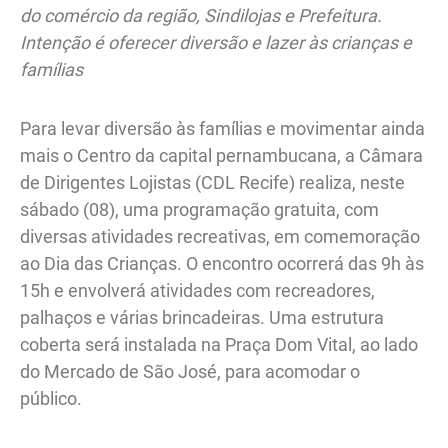
do comércio da região, Sindilojas e Prefeitura.
Intenção é oferecer diversão e lazer às crianças e
famílias
Para levar diversão às famílias e movimentar ainda
mais o Centro da capital pernambucana, a Câmara
de Dirigentes Lojistas (CDL Recife) realiza, neste
sábado (08), uma programação gratuita, com
diversas atividades recreativas, em comemoração
ao Dia das Crianças. O encontro ocorrerá das 9h às
15h e envolverá atividades com recreadores,
palhaços e várias brincadeiras. Uma estrutura
coberta será instalada na Praça Dom Vital, ao lado
do Mercado de São José, para acomodar o
público.