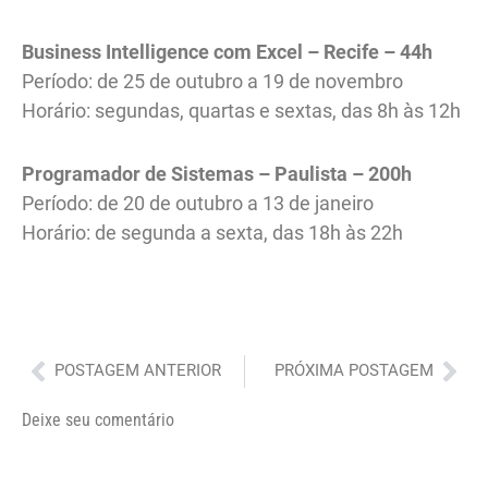
Business Intelligence com Excel – Recife – 44h
Período: de 25 de outubro a 19 de novembro
Horário: segundas, quartas e sextas, das 8h às 12h
Programador de Sistemas – Paulista – 200h
Período: de 20 de outubro a 13 de janeiro
Horário: de segunda a sexta, das 18h às 22h
Anterior
Pró
POSTAGEM ANTERIOR
PRÓXIMA POSTAGEM
Deixe seu comentário