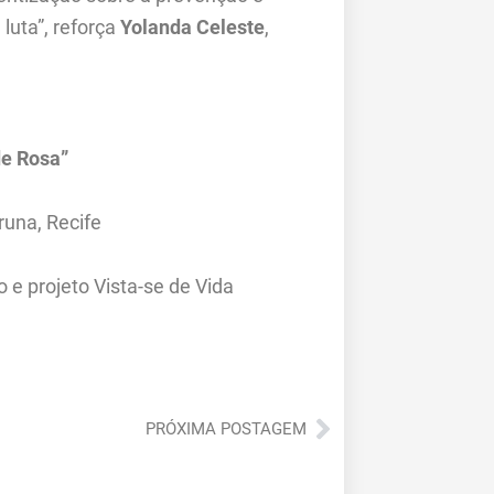
luta”, reforça
Yolanda Celeste
,
de Rosa”
una, Recife
e projeto Vista-se de Vida
Próximo
PRÓXIMA POSTAGEM