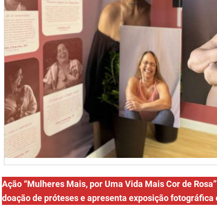
Ação “Mulheres Mais, por Uma Vida Mais Cor de Rosa” 
doação de próteses e apresenta exposição fotográfica