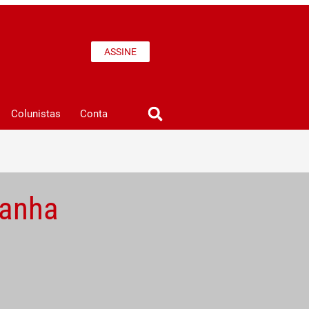
ASSINE
Colunistas
Conta
panha