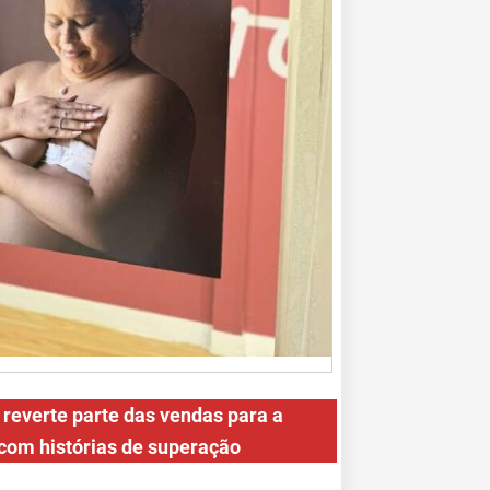
reverte parte das vendas para a
 com histórias de superação