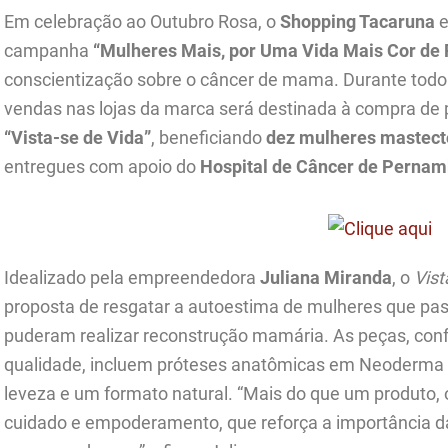
Em celebração ao Outubro Rosa, o
Shopping Tacaruna
e
campanha
“Mulheres Mais, por Uma Vida Mais Cor de 
conscientização sobre o câncer de mama. Durante todo 
vendas nas lojas da marca será destinada à compra de p
“Vista-se de Vida”
, beneficiando
dez mulheres mastec
entregues com apoio do
Hospital de Câncer de Perna
Idealizado pela empreendedora
Juliana Miranda
, o
Vist
proposta de resgatar a autoestima de mulheres que p
puderam realizar reconstrução mamária. As peças, con
qualidade, incluem próteses anatômicas em Neoderma C
leveza e um formato natural. “Mais do que um produto,
cuidado e empoderamento, que reforça a importância d