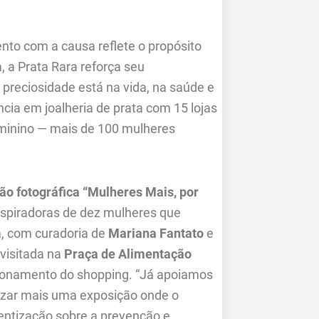
nto com a causa reflete o propósito
, a Prata Rara reforça seu
preciosidade está na vida, na saúde e
cia em joalheria de prata com 15 lojas
minino — mais de 100 mulheres
ão fotográfica “Mulheres Mais, por
inspiradoras de dez mulheres que
, com curadoria de
Mariana Fantato
e
 visitada na
Praça de Alimentação
ncionamento do shopping. “Já apoiamos
alizar mais uma exposição onde o
cientização sobre a prevenção e