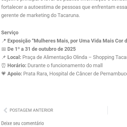
fortalecer a autoestima de pessoas que enfrentam essa 
gerente de marketing do Tacaruna.
Serviço
📍
Exposição “Mulheres Mais, por Uma Vida Mais Cor 
📅
De 1º a 31 de outubro de 2025
📌
Local:
Praça de Alimentação Olinda – Shopping Tacar
⏰
Horário:
Durante o funcionamento do mall
💗
Apoio:
Prata Rara, Hospital de Câncer de Pernambuco 
Anterior
POSTAGEM ANTERIOR
Deixe seu comentário