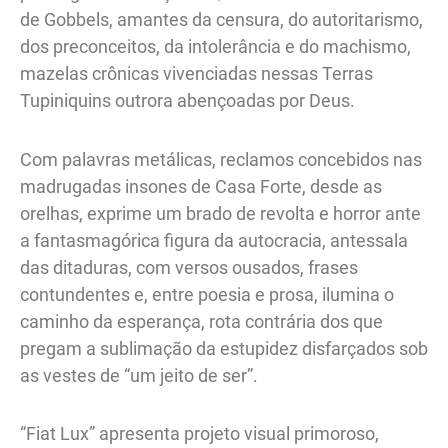
de Gobbels, amantes da censura, do autoritarismo,
dos preconceitos, da intolerância e do machismo,
mazelas crônicas vivenciadas nessas Terras
Tupiniquins outrora abençoadas por Deus.
Com palavras metálicas, reclamos concebidos nas
madrugadas insones de Casa Forte, desde as
orelhas, exprime um brado de revolta e horror ante
a fantasmagórica figura da autocracia, antessala
das ditaduras, com versos ousados, frases
contundentes e, entre poesia e prosa, ilumina o
caminho da esperança, rota contrária dos que
pregam a sublimação da estupidez disfarçados sob
as vestes de “um jeito de ser”.
“Fiat Lux” apresenta projeto visual primoroso,