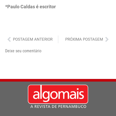
*Paulo Caldas é escritor
Anterior
Pró
POSTAGEM ANTERIOR
PRÓXIMA POSTAGEM
Deixe seu comentário