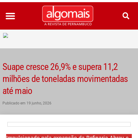
Ir
para
o
conteúdo
Suape cresce 26,9% e supera 11,2
milhões de toneladas movimentadas
até maio
Publicado em
19 junho, 2026