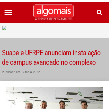
Ir
para
o
conteúdo
Suape e UFRPE anunciam instalação
de campus avançado no complexo
Publicado em
17 maio, 2022