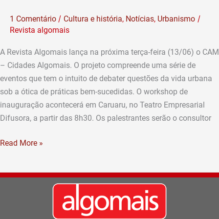
acontecerá
/
/
1 Comentário
Cultura e história
,
Notícias
,
Urbanismo
em
Revista algomais
Caruaru
A Revista Algomais lança na próxima terça-feira (13/06) o CAM
– Cidades Algomais. O projeto compreende uma série de
eventos que tem o intuito de debater questões da vida urbana
sob a ótica de práticas bem-sucedidas. O workshop de
inauguração acontecerá em Caruaru, no Teatro Empresarial
Difusora, a partir das 8h30. Os palestrantes serão o consultor
Read More »