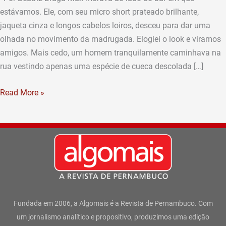
estávamos. Ele, com seu micro short prateado brilhante,
jaqueta cinza e longos cabelos loiros, desceu para dar uma
olhada no movimento da madrugada. Elogiei o look e viramos
amigos. Mais cedo, um homem tranquilamente caminhava na
rua vestindo apenas uma espécie de cueca descolada […]
Read More »
Fundada em 2006, a Algomais é a Revista de Pernambuco. Com
um jornalismo analítico e propositivo, produzimos uma edição