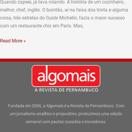
Quando zapeei, já tava rolando. A história de um cozinheiro,
melhor, chef, inglês. O bonitão, aí na faixa dos trinta e alguma
coisa, três estrelas do Guide Michelin, fazia o maior sucesso
com um restaurante chic em Paris. Mas,
Read More »
Fundada em 2006, a Algomais é a Revista de Pernambuco. Com
um jornalismo analítico e propositivo, produzimos uma edição
semanal com pautas ousadas e inovadoras.