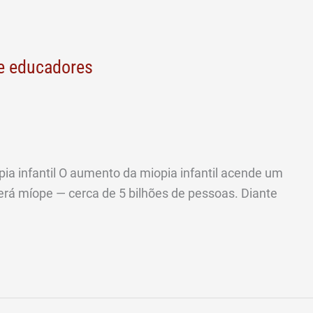
 e educadores
a infantil O aumento da miopia infantil acende um
erá míope — cerca de 5 bilhões de pessoas. Diante