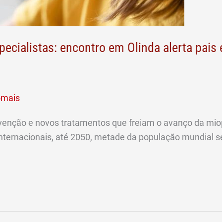
pecialistas: encontro em Olinda alerta pais
omais
enção e novos tratamentos que freiam o avanço da miopi
internacionais, até 2050, metade da população mundial s