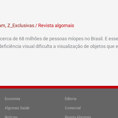
ram
,
Z_Exclusivas
/
Revista algomais
 cerca de 68 milhões de pessoas míopes no Brasil. E 
ficiência visual dificulta a visualização de objetos que 
Economia
Editoria
Algomais Saúde
Comercial
Notícias
Revista Algomais