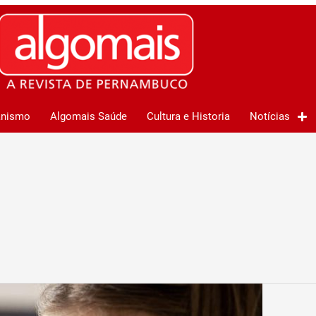
anismo
Algomais Saúde
Cultura e Historia
Notícias