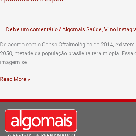
de
míopes
Deixe um comentário
/
Algomais Saúde
,
Vi no Instag
De acordo com o Censo Oftalmológico de 2014, existem
2050, metade da população brasileira terá miopia. Essa de
imagem se
Read More »