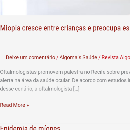
Miopia cresce entre crianças e preocupa es
Deixe um comentário
/
Algomais Saúde
/
Revista Alg
Oftalmologistas promovem palestra no Recife sobre prev
alerta na área da saúde ocular. De acordo com estudos 
desse cenário, a oftalmologista […]
Read More »
Epidemia de míopes
Epidemia