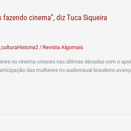
s fazendo cinema”, diz Tuca Siqueira
culturaHistoria2
/
Revista Algomais
es no cinema cresceu nas últimas décadas com o apoio d
articipação das mulheres no audiovisual brasileiro avan