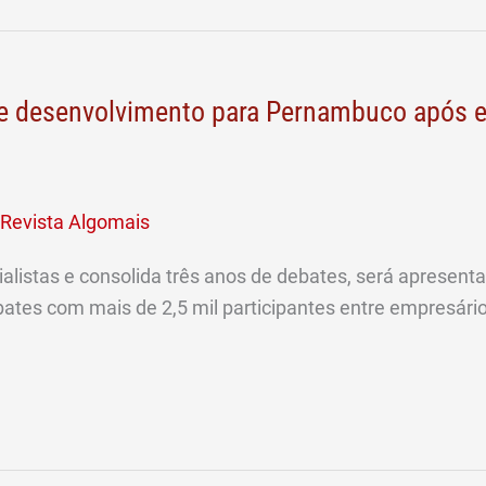
e desenvolvimento para Pernambuco após e
Revista Algomais
istas e consolida três anos de debates, será apresentad
ates com mais de 2,5 mil participantes entre empresário