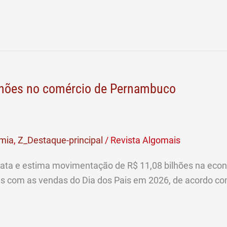
lhões no comércio de Pernambuco
mia
,
Z_Destaque-principal
/
Revista Algomais
data e estima movimentação de R$ 11,08 bilhões na eco
s com as vendas do Dia dos Pais em 2026, de acordo c