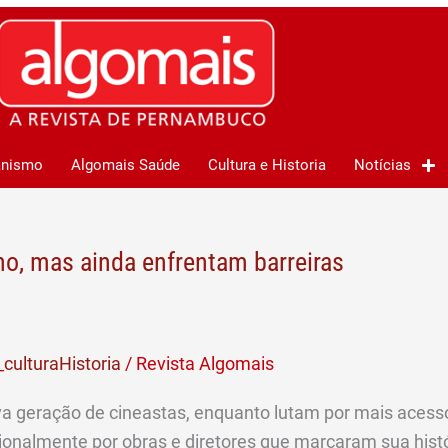
anismo
Algomais Saúde
Cultura e Historia
Notícias
, mas ainda enfrentam barreiras
culturaHistoria
/
Revista Algomais
a geração de cineastas, enquanto lutam por mais acesso
nalmente por obras e diretores que marcaram sua histó