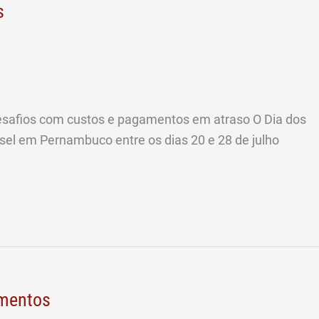
s
esafios com custos e pagamentos em atraso O Dia dos
el em Pernambuco entre os dias 20 e 28 de julho
imentos