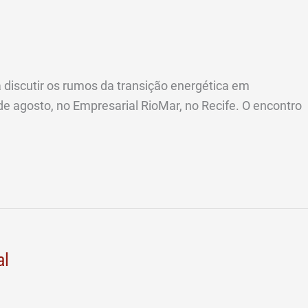
a discutir os rumos da transição energética em
 agosto, no Empresarial RioMar, no Recife. O encontro
al