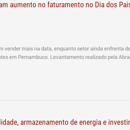
tam aumento no faturamento no Dia dos Pai
 vender mais na data, enquanto setor ainda enfrenta d
ntes em Pernambuco. Levantamento realizado pela Abras
ilidade, armazenamento de energia e invest