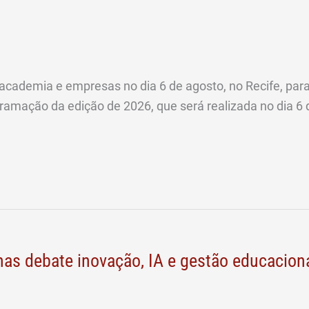
, academia e empresas no dia 6 de agosto, no Recife, par
ação da edição de 2026, que será realizada no dia 6 de
has debate inovação, IA e gestão educacion