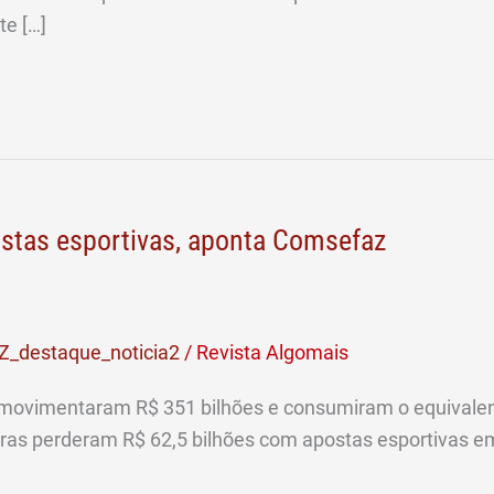
te […]
ostas esportivas, aponta Comsefaz
Z_destaque_noticia2
/
Revista Algomais
ovimentaram R$ 351 bilhões e consumiram o equivalente 
eiras perderam R$ 62,5 bilhões com apostas esportivas e