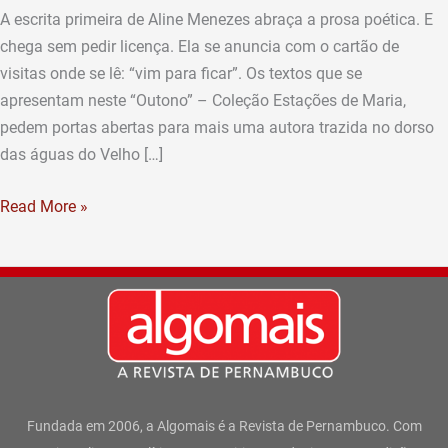
A escrita primeira de Aline Menezes abraça a prosa poética. E
chega sem pedir licença. Ela se anuncia com o cartão de
visitas onde se lê: “vim para ficar”. Os textos que se
apresentam neste “Outono” – Coleção Estações de Maria,
pedem portas abertas para mais uma autora trazida no dorso
das águas do Velho […]
Read More »
Fundada em 2006, a Algomais é a Revista de Pernambuco. Com