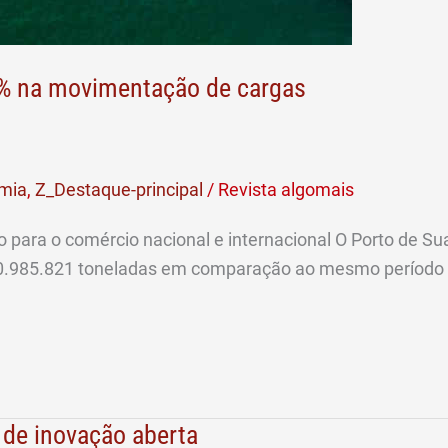
,2% na movimentação de cargas
mia
,
Z_Destaque-principal
/
Revista algomais
 para o comércio nacional e internacional O Porto de 
 20.985.821 toneladas em comparação ao mesmo período 
 de inovação aberta