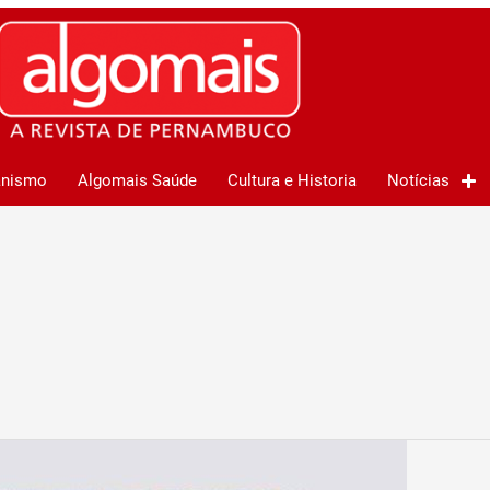
anismo
Algomais Saúde
Cultura e Historia
Notícias