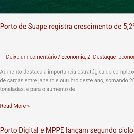
Porto de Suape registra crescimento de 5
Deixe um comentário
/
Economia
,
Z_Destaque_econo
Aumento destaca a importância estratégica do complexo
de cargas entre janeiro e outubro deste ano, somando
toneladas, e para o aumento de
Read More »
Porto Digital e MPPE lançam segundo ciclo
Porto