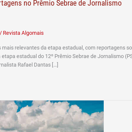
ortagens no Prêmio Sebrae de Jornalismo
/
Revista Algomais
 mais relevantes da etapa estadual, com reportagens s
 etapa estadual do 12º Prêmio Sebrae de Jornalismo (PSJ
alista Rafael Dantas […]