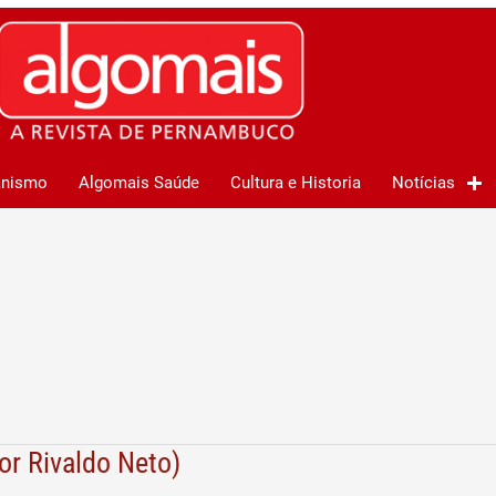
anismo
Algomais Saúde
Cultura e Historia
Notícias
or Rivaldo Neto)