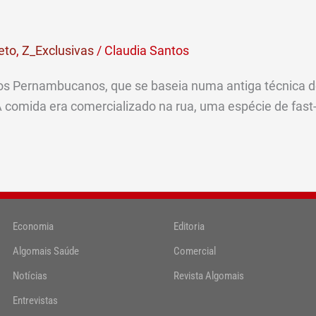
eto
,
Z_Exclusivas
/
Claudia Santos
 dos Pernambucanos, que se baseia numa antiga técnica 
 comida era comercializado na rua, uma espécie de fast-
Economia
Editoria
Algomais Saúde
Comercial
Notícias
Revista Algomais
Entrevistas