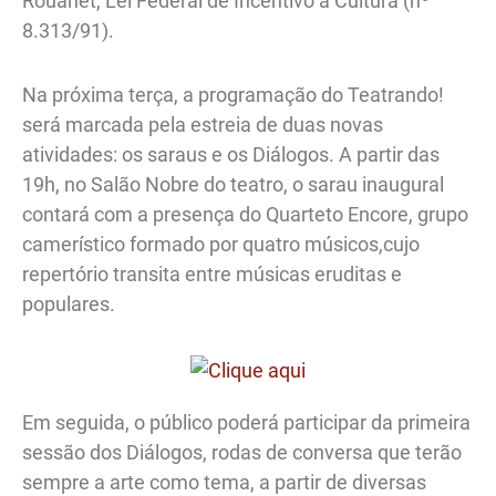
Rouanet, Lei Federal de Incentivo à Cultura (nº
8.313/91).
Na próxima terça, a programação do Teatrando!
será marcada pela estreia de duas novas
atividades: os saraus e os Diálogos. A partir das
19h, no Salão Nobre do teatro, o sarau inaugural
contará com a presença do Quarteto Encore, grupo
camerístico formado por quatro músicos,cujo
repertório transita entre músicas eruditas e
populares.
Em seguida, o público poderá participar da primeira
sessão dos Diálogos, rodas de conversa que terão
sempre a arte como tema, a partir de diversas