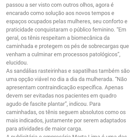
passou a ser visto com outros olhos, agora é
encarado como solução aos novos tempos e
espaços ocupados pelas mulheres, seu conforto e
praticidade conquistaram o público feminino. “Em
geral, os tênis respeitam a biomecânica da
caminhada e protegem os pés de sobrecargas que
venham a culminar em processos patológicos”,
elucidou.
As sandálias rasteirinhas e sapatilhas também são
uma opção viável no dia a dia da mulherada. “Não
apresentam contraindicação específica. Apenas
devem ser evitadas nos pacientes em quadro
agudo de fascite plantar”, indicou. Para
caminhadas, os tênis seguem absolutos como os
mais indicados, justamente por serem adaptados
para atividades de maior carga.
A publicitária e empresária Marta Lima é uma das