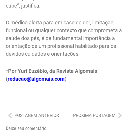
cabe”, justifica.
O médico alerta para em caso de dor, limitação
funcional ou qualquer contexto que comprometa a
saúde dos pés, é de fundamental importância a
orientação de um profissional habilitado para os
devidos cuidados e orientações.
*Por Yuri Euzébio, da Revista Algomais
(
redacao@algomais.com
)
Anterior
Pró
POSTAGEM ANTERIOR
PRÓXIMA POSTAGEM
Deixe seu comentário