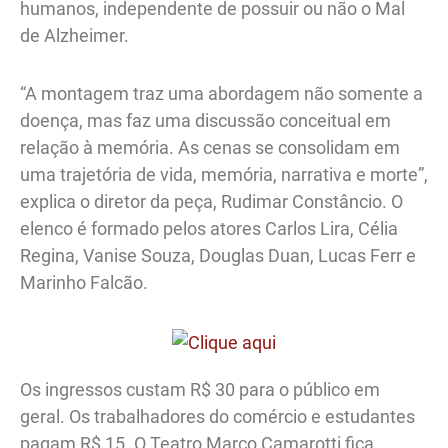
humanos, independente de possuir ou não o Mal
de Alzheimer.
“A montagem traz uma abordagem não somente a
doença, mas faz uma discussão conceitual em
relação à memória. As cenas se consolidam em
uma trajetória de vida, memória, narrativa e morte”,
explica o diretor da peça, Rudimar Constâncio. O
elenco é formado pelos atores Carlos Lira, Célia
Regina, Vanise Souza, Douglas Duan, Lucas Ferr e
Marinho Falcão.
Os ingressos custam R$ 30 para o público em
geral. Os trabalhadores do comércio e estudantes
pagam R$ 15. O Teatro Marco Camarotti fica