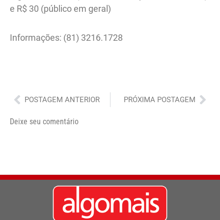
e R$ 30 (público em geral)
Informações: (81) 3216.1728
Anterior
Pró
POSTAGEM ANTERIOR
PRÓXIMA POSTAGEM
Deixe seu comentário