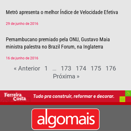
Metrô apresenta o melhor Índice de Velocidade Efetiva
29 de junho de 2016
Pernambucano premiado pela ONU, Gustavo Maia
ministra palestra no Brazil Forum, na Inglaterra
16 de junho de 2016
« Anterior
1
…
173
174
175
176
Próxima »