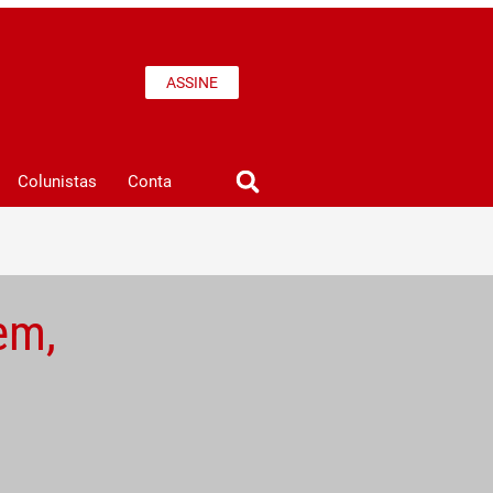
ASSINE
Colunistas
Conta
em,