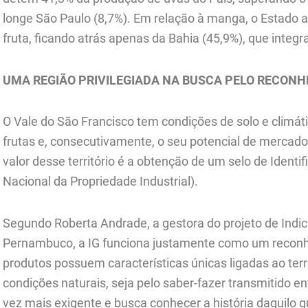
longe São Paulo (8,7%). Em relação à manga, o Estado 
fruta, ficando atrás apenas da Bahia (45,9%), que integ
UMA REGIÃO PRIVILEGIADA NA BUSCA PELO RECON
O Vale do São Francisco tem condições de solo e climá
frutas e, consecutivamente, o seu potencial de mercad
valor desse território é a obtenção de um selo de Identif
Nacional da Propriedade Industrial).
Segundo Roberta Andrade, a gestora do projeto de Indi
Pernambuco, a IG funciona justamente como um reconh
produtos possuem características únicas ligadas ao terr
condições naturais, seja pelo saber-fazer transmitido e
vez mais exigente e busca conhecer a história daquilo