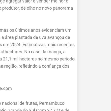
ge agregar valor e vender melhor o
o produtor, de olho no novo panorama
e, mas os últimos anos evidenciam um
 a área plantada de uva avançou de
es em 2024. Estimativas mais recentes,
 mil hectares. No caso da manga, a
a 21,1 mil hectares no mesmo período.
 região, refletindo a confiança dos
o nacional de frutas, Pernambuco
Rio Grande do Sul (com 37,7%) e de