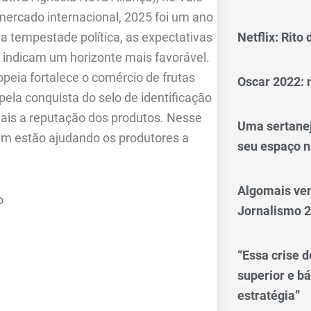
ercado internacional, 2025 foi um ano
 a tempestade política, as expectativas
Netflix: Rito
no indicam um horizonte mais favorável.
peia fortalece o comércio de frutas
Oscar 2022: 
ela conquista do selo de identificação
mais a reputação dos produtos. Nesse
Uma sertanej
bém estão ajudando os produtores a
seu espaço n
Algomais ve
Jornalismo 
“Essa crise d
superior e bá
estratégia”