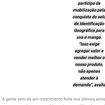
participa da
mobilização pel
conquista do sel
de Identificação
Geográfica para
uva e manga.
“Isso exige
agregar valor e
vender melhor o
nosso produto,
não apenas
atender à
demanda”, avali
“A gente vem de um crescimento forte nos últimos ano