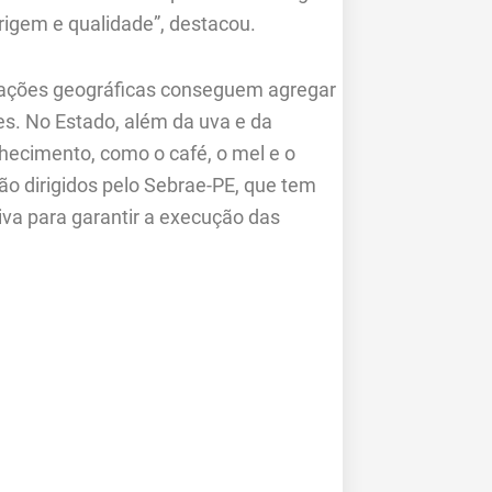
rigem e qualidade”, destacou.
ficações geográficas conseguem agregar
es. No Estado, além da uva e da
hecimento, como o café, o mel e o
ão dirigidos pelo Sebrae-PE, que tem
iva para garantir a execução das