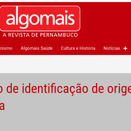
anismo
Algomais Saúde
Cultura e Historia
Notícias
 de identificação de orig
a