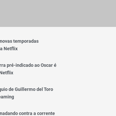
 novas temporadas
a Netflix
rra pré-indicado ao Oscar é
Netflix
quio de Guillermo del Toro
reaming
nadando contra a corrente