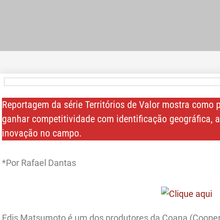
Reportagem da série Territórios de Valor mostra como
ganhar competitividade com identificação geográfica, 
inovação no campo.
*Por Rafael Dantas
Edis Matsumoto é um dos produtores da Coana (Cooperat