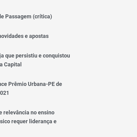
 de Passagem (crítica)
novidades e apostas
a que persistiu e conquistou
a Capital
nce Prêmio Urbana-PE de
2021
e relevância no ensino
sico requer liderança e