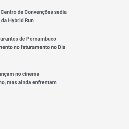
Centro de Convenções sedia
 da Hybrid Run
taurantes de Pernambuco
ento no faturamento no Dia
ançam no cinema
o, mas ainda enfrentam