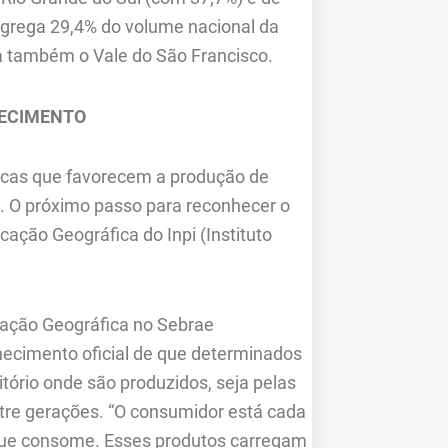
agrega 29,4% do volume nacional da
ra também o Vale do São Francisco.
HECIMENTO
ticas que favorecem a produção de
o. O próximo passo para reconhecer o
icação Geográfica do Inpi (Instituto
cação Geográfica no Sebrae
ecimento oficial de que determinados
itório onde são produzidos, seja pelas
ntre gerações. “O consumidor está cada
 que consome. Esses produtos carregam