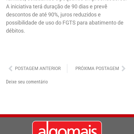
A iniciativa terá duração de 90 dias e prevê
descontos de até 90%, juros reduzidos e
possibilidade de uso do FGTS para abatimento de
débitos.
Anterior
Pró
POSTAGEM ANTERIOR
PRÓXIMA POSTAGEM
Deixe seu comentário