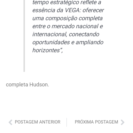
tempo estratégico reflete a
essência da VEGA: oferecer
uma composição completa
entre o mercado nacional e
internacional, conectando
oportunidades e ampliando
horizontes”,
completa Hudson.
Anterior
Pró
POSTAGEM ANTERIOR
PRÓXIMA POSTAGEM