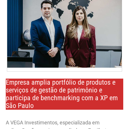
Empresa amplia portfólio de produtos e
serviços de gestão de patrimônio e
participa de benchmarking com a XP em
São Paulo
A VEGA Investimentos, especializada em