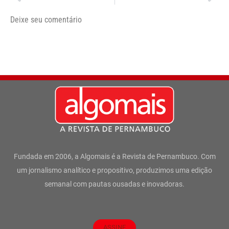
Deixe seu comentário
Fundada em 2006, a Algomais é a Revista de Pernambuco. Com
um jornalismo analítico e propositivo, produzimos uma edição
semanal com pautas ousadas e inovadoras.
ASSINE