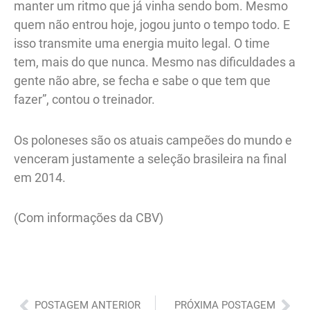
manter um ritmo que já vinha sendo bom. Mesmo
quem não entrou hoje, jogou junto o tempo todo. E
isso transmite uma energia muito legal. O time
tem, mais do que nunca. Mesmo nas dificuldades a
gente não abre, se fecha e sabe o que tem que
fazer”, contou o treinador.
Os poloneses são os atuais campeões do mundo e
venceram justamente a seleção brasileira na final
em 2014.
(Com informações da CBV)
Anterior
Pró
POSTAGEM ANTERIOR
PRÓXIMA POSTAGEM