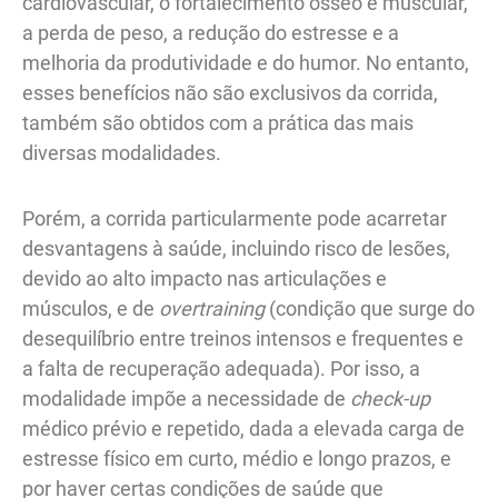
cardiovascular, o fortalecimento ósseo e muscular,
a perda de peso, a redução do estresse e a
melhoria da produtividade e do humor. No entanto,
esses benefícios não são exclusivos da corrida,
também são obtidos com a prática das mais
diversas modalidades.
Porém, a corrida particularmente pode acarretar
desvantagens à saúde, incluindo risco de lesões,
devido ao alto impacto nas articulações e
músculos, e de
overtraining
(condição que surge do
desequilíbrio entre treinos intensos e frequentes e
a falta de recuperação adequada). Por isso, a
modalidade impõe a necessidade de
check-up
médico prévio e repetido, dada a elevada carga de
estresse físico em curto, médio e longo prazos, e
por haver certas condições de saúde que