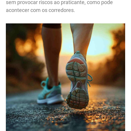
sem provocar riscos ao praticante, como pode
acontecer com os corredores.