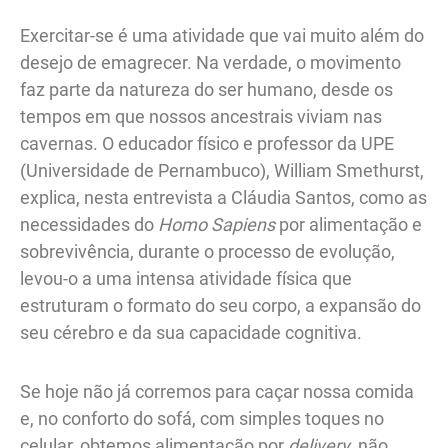
Exercitar-se é uma atividade que vai muito além do
desejo de emagrecer. Na verdade, o movimento
faz parte da natureza do ser humano, desde os
tempos em que nossos ancestrais viviam nas
cavernas. O educador físico e professor da UPE
(Universidade de Pernambuco), William Smethurst,
explica, nesta entrevista a Cláudia Santos, como as
necessidades do
Homo Sapiens
por alimentação e
sobrevivência, durante o processo de evolução,
levou-o a uma intensa atividade física que
estruturam o formato do seu corpo, a expansão do
seu cérebro e da sua capacidade cognitiva.
Se hoje não já corremos para caçar nossa comida
e, no conforto do sofá, com simples toques no
celular, obtemos alimentação por
delivery
, não