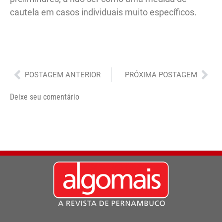
cautela em casos individuais muito específicos.
Anterior
Pró
POSTAGEM ANTERIOR
PRÓXIMA POSTAGEM
Deixe seu comentário