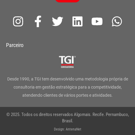
I
F
T
L
Y
W
n
a
w
i
o
h
s
c
i
n
u
a
Parceiro
t
e
t
k
t
t
a
b
t
e
u
s
g
o
e
d
b
a
Desde 1990, a TGI tem desenvolvido uma metodologia própria de
r
o
r
i
e
p
consultoria em gestão estratégica para a competitividade,
atendendo clientes de vários portes e atividades.
a
k
n
p
m
-
© 2025. Todos os direitos reservados Algomais. Recife. Pernambuco,
f
Brasil.
Design: AntenaNet