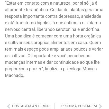
“Estar em contato com a natureza, por si só, já é
altamente terapêutico. Cuidar de plantas gera uma
resposta importante contra depressão, ansiedade
e até transtorno bipolar, já que estimula o sistema
nervoso central, liberando serotonina e endorfina.
Uma boa dica é começar com uma horta orgânica
e cultivar seus próprios alimentos em casa. Quem
tem mais espaço pode ampliar aos poucos e variar
os cultivos. O importante é você perceber as
mudanças internas e dar continuidade ao que lhe
proporciona prazer”, finaliza a psicóloga Monica
Machado.
Anterior
Pró
POSTAGEM ANTERIOR
PRÓXIMA POSTAGEM