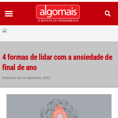
Ir
para
o
conteúdo
4 formas de lidar com a ansiedade de
final de ano
Publicado em
20 dezembro, 2022