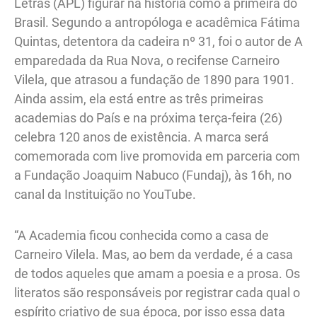
Letras (APL) figurar na história como a primeira do
Brasil. Segundo a antropóloga e acadêmica Fátima
Quintas, detentora da cadeira nº 31, foi o autor de A
emparedada da Rua Nova, o recifense Carneiro
Vilela, que atrasou a fundação de 1890 para 1901.
Ainda assim, ela está entre as três primeiras
academias do País e na próxima terça-feira (26)
celebra 120 anos de existência. A marca será
comemorada com live promovida em parceria com
a Fundação Joaquim Nabuco (Fundaj), às 16h, no
canal da Instituição no YouTube.
“A Academia ficou conhecida como a casa de
Carneiro Vilela. Mas, ao bem da verdade, é a casa
de todos aqueles que amam a poesia e a prosa. Os
literatos são responsáveis por registrar cada qual o
espírito criativo de sua época, por isso essa data