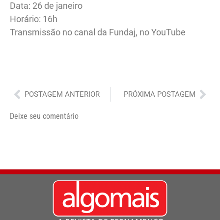
Data: 26 de janeiro
Horário: 16h
Transmissão no canal da Fundaj, no YouTube
Anterior
Pró
POSTAGEM ANTERIOR
PRÓXIMA POSTAGEM
Deixe seu comentário