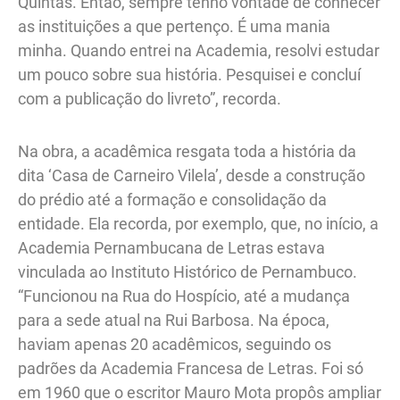
Quintas. Então, sempre tenho vontade de conhecer
as instituições a que pertenço. É uma mania
minha. Quando entrei na Academia, resolvi estudar
um pouco sobre sua história. Pesquisei e concluí
com a publicação do livreto”, recorda.
Na obra, a acadêmica resgata toda a história da
dita ‘Casa de Carneiro Vilela’, desde a construção
do prédio até a formação e consolidação da
entidade. Ela recorda, por exemplo, que, no início, a
Academia Pernambucana de Letras estava
vinculada ao Instituto Histórico de Pernambuco.
“Funcionou na Rua do Hospício, até a mudança
para a sede atual na Rui Barbosa. Na época,
haviam apenas 20 acadêmicos, seguindo os
padrões da Academia Francesa de Letras. Foi só
em 1960 que o escritor Mauro Mota propôs ampliar