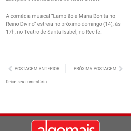
A comédia musical “Lampião e Maria Bonita no
Reino Divino” estreia no próximo domingo (14), às
17h, no Teatro de Santa Isabel, no Recife.
Anterior
Pró
POSTAGEM ANTERIOR
PRÓXIMA POSTAGEM
Deixe seu comentário