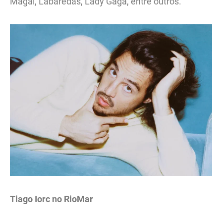
Magal, Labaredas, Lady Gaga, entre outros.
Tiago Iorc no RioMar