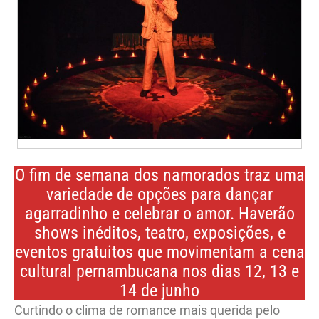
O fim de semana dos namorados traz uma
variedade de opções para dançar
agarradinho e celebrar o amor. Haverão
shows inéditos, teatro, exposições, e
eventos gratuitos que movimentam a cena
cultural pernambucana nos dias 12, 13 e
14 de junho
Curtindo o clima de romance mais querida pelo