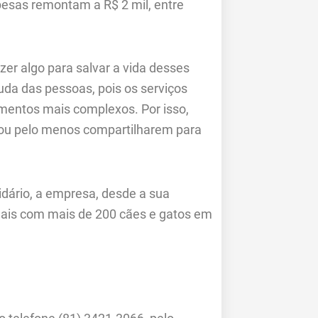
sas remontam a R$ 2 mil, entre
er algo para salvar a vida desses
uda das pessoas, pois os serviços
imentos mais complexos. Por isso,
 ou pelo menos compartilharem para
ário, a empresa, desde a sua
mais com mais de 200 cães e gatos em