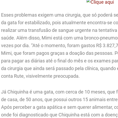
Esses problemas exigem uma cirurgia, que só poderá se
da gata for estabilizado, pois atualmente encontra-se 
realizar uma transfusão de sangue urgente na tentativa
saúde. Além disso, Mimi está com uma bronco-pneumonia
vezes por dia. “Até o momento, foram gastos R$ 3.827,
Mimi, que foram pagos graças a doação das pessoas. 
para pagar as diárias até o final do mês e os exames par
da cirurgia que ainda será passado pela clínica, quand
conta Rute, visivelmente preocupada.
Já Chiquinha é uma gata, com cerca de 10 meses, que f
de casa, de 50 anos, que possui outros 15 animais entr
Após perceber a gata apática e sem querer alimentar, c
onde foi diagnosticado que Chiquinha está com a doença