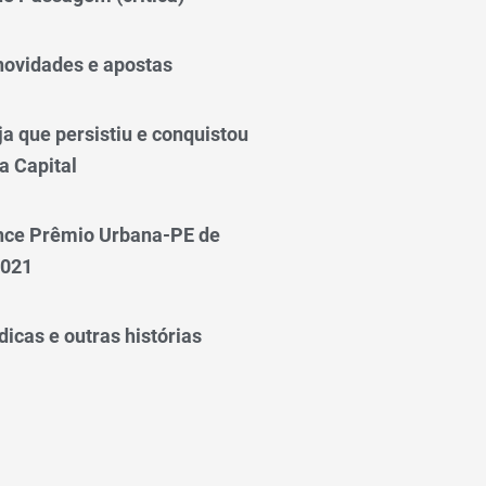
novidades e apostas
a que persistiu e conquistou
a Capital
nce Prêmio Urbana-PE de
2021
icas e outras histórias