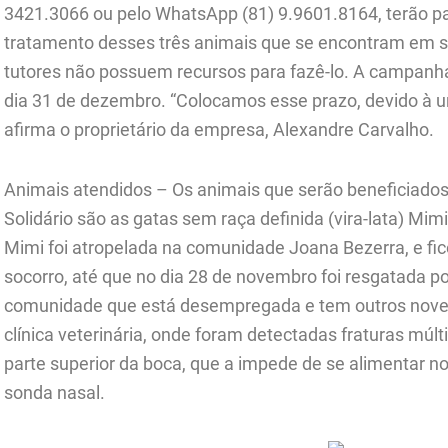
3421.3066 ou pelo WhatsApp (81) 9.9601.8164, terão pa
tratamento desses três animais que se encontram em si
tutores não possuem recursos para fazê-lo. A campanha
dia 31 de dezembro. “Colocamos esse prazo, devido à u
afirma o proprietário da empresa, Alexandre Carvalho.
Animais atendidos – Os animais que serão beneficiad
Solidário são as gatas sem raça definida (vira-lata) Mimi
Mimi foi atropelada na comunidade Joana Bezerra, e fi
socorro, até que no dia 28 de novembro foi resgatada p
comunidade que está desempregada e tem outros nove a
clínica veterinária, onde foram detectadas fraturas múl
parte superior da boca, que a impede de se alimentar 
sonda nasal.