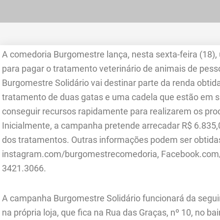
A comedoria Burgomestre lança, nesta sexta-feira (18
para pagar o tratamento veterinário de animais de pes
Burgomestre Solidário vai destinar parte da renda obti
tratamento de duas gatas e uma cadela que estão em s
conseguir recursos rapidamente para realizarem os pr
Inicialmente, a campanha pretende arrecadar R$ 6.835,0
dos tratamentos. Outras informações podem ser obtida
instagram.com/burgomestrecomedoria, Facebook.com/b
3421.3066.
A campanha Burgomestre Solidário funcionará da seguin
na própria loja, que fica na Rua das Graças, nº 10, no b