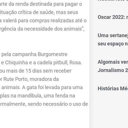
rte da renda destinada para pagar o
tuação crítica de saúde, mas seus
Oscar 2022: 
 valerá para compras realizadas até o
rgência da necessidade dos animais”,
Uma sertanej
seu espaço n
os pela campanha Burgomestre
Algomais ve
 e Chiquinha e a cadela pitbull, Rosa.
Jornalismo 
cou mais de 15 dias sem receber
or Rute Porto, moradora da
nimais. A gata foi levada para uma
Histórias Méd
tiplas na mandíbula, uma fenda na
normalmente, sendo necessário o uso de