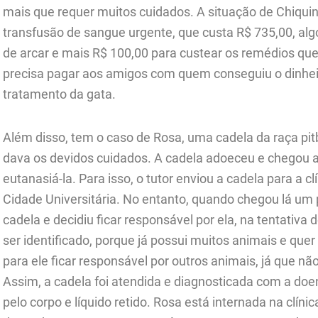
mais que requer muitos cuidados. A situação de Chiqui
transfusão de sangue urgente, que custa R$ 735,00, alg
de arcar e mais R$ 100,00 para custear os remédios que
precisa pagar aos amigos com quem conseguiu o dinheir
tratamento da gata.
Além disso, tem o caso de Rosa, uma cadela da raça pitbu
dava os devidos cuidados. A cadela adoeceu e chegou a
eutanasiá-la. Para isso, o tutor enviou a cadela para a cl
Cidade Universitária. No entanto, quando chegou lá um p
cadela e decidiu ficar responsável por ela, na tentativa 
ser identificado, porque já possui muitos animais e que
para ele ficar responsável por outros animais, já que nã
Assim, a cadela foi atendida e diagnosticada com a doe
pelo corpo e líquido retido. Rosa está internada na clíni