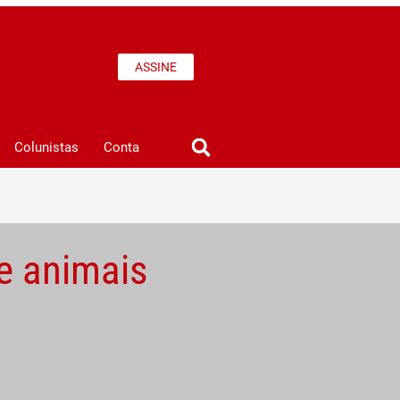
ASSINE
Colunistas
Conta
e animais