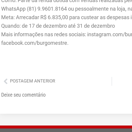
Como: Parte da renda obtida com vendas realizadas pelo
WhatsApp (81) 9.9601.8164 ou pessoalmente na loja, na
Meta: Arrecadar R$ 6.835,00 para custear as despesas i
Quando: de 17 de dezembro até 31 de dezembro
Mais informações nas redes sociais: instagram.com/b
facebook.com/burgomestre.
Anterior
POSTAGEM ANTERIOR
Deixe seu comentário