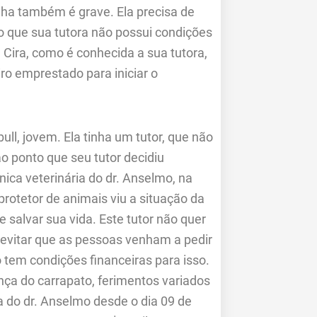
nha também é grave. Ela precisa de
o que sua tutora não possui condições
 Cira, como é conhecida a sua tutora,
o emprestado para iniciar o
ll, jovem. Ela tinha um tutor, que não
o ponto que seu tutor decidiu
ínica veterinária do dr. Anselmo, na
rotetor de animais viu a situação da
de salvar sua vida. Este tutor não quer
r evitar que as pessoas venham a pedir
o tem condições financeiras para isso.
nça do carrapato, ferimentos variados
ca do dr. Anselmo desde o dia 09 de