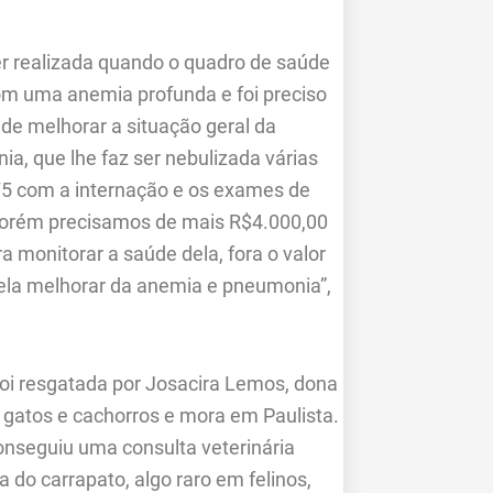
r realizada quando o quadro de saúde
com uma anemia profunda e foi preciso
 de melhorar a situação geral da
, que lhe faz ser nebulizada várias
75 com a internação e os exames de
Porém precisamos de mais R$4.000,00
a monitorar a saúde dela, fora o valor
o ela melhorar da anemia e pneumonia”,
oi resgatada por Josacira Lemos, dona
e gatos e cachorros e mora em Paulista.
onseguiu uma consulta veterinária
 do carrapato, algo raro em felinos,