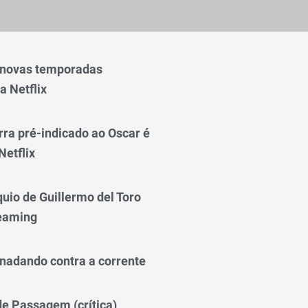
 novas temporadas
a Netflix
rra pré-indicado ao Oscar é
Netflix
quio de Guillermo del Toro
reaming
nadando contra a corrente
 de Passagem (crítica)