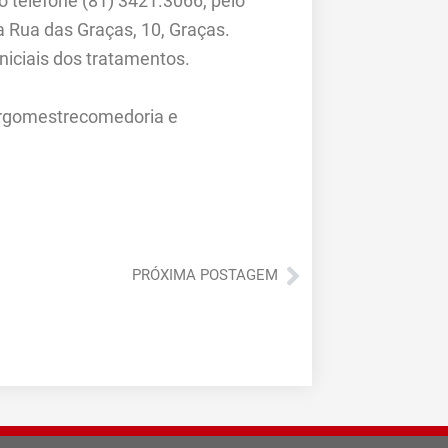
 telefone (81) 3421.3066, pelo
 Rua das Graças, 10, Graças.
niciais dos tratamentos.
urgomestrecomedoria e
Próximo
PRÓXIMA POSTAGEM