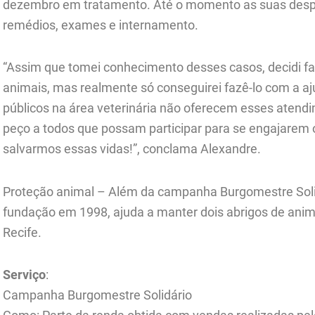
dezembro em tratamento. Até o momento as suas despe
remédios, exames e internamento.
“Assim que tomei conhecimento desses casos, decidi faz
animais, mas realmente só conseguirei fazê-lo com a aj
públicos na área veterinária não oferecem esses atend
peço a todos que possam participar para se engajarem
salvarmos essas vidas!”, conclama Alexandre.
Proteção animal – Além da campanha Burgomestre Solid
fundação em 1998, ajuda a manter dois abrigos de ani
Recife.
Serviço
:
Campanha Burgomestre Solidário