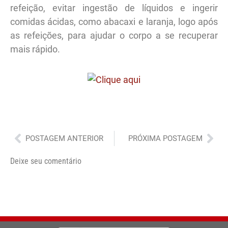
refeição, evitar ingestão de líquidos e ingerir
comidas ácidas, como abacaxi e laranja, logo após
as refeições, para ajudar o corpo a se recuperar
mais rápido.
Anterior
Pró
POSTAGEM ANTERIOR
PRÓXIMA POSTAGEM
Deixe seu comentário