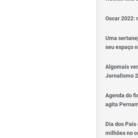
Oscar 2022: 
Uma sertanej
seu espaço n
Algomais ve
Jornalismo 
Agenda do fi
agita Perna
Dia dos Pais
milhões no 