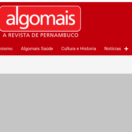
anismo
Algomais Saúde
Cultura e Historia
Notícias