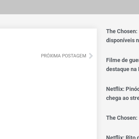
The Chosen:
disponíveis n
Próximo
PRÓXIMA POSTAGEM
Filme de gue
destaque na 
Netflix: Pinó
chega ao st
The Chosen: 
Netflix: Rito