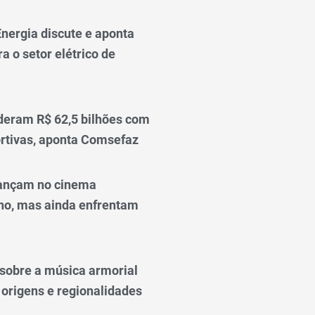
nergia discute e aponta
a o setor elétrico de
deram R$ 62,5 bilhões com
rtivas, aponta Comsefaz
ançam no cinema
o, mas ainda enfrentam
o sobre a música armorial
 origens e regionalidades