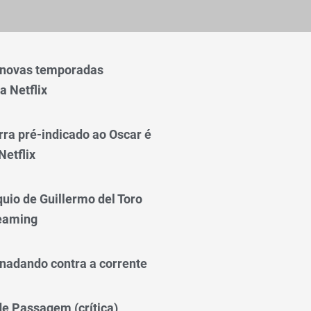
 novas temporadas
a Netflix
rra pré-indicado ao Oscar é
Netflix
quio de Guillermo del Toro
reaming
nadando contra a corrente
 de Passagem (crítica)