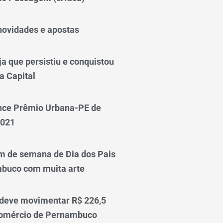
novidades e apostas
a que persistiu e conquistou
a Capital
nce Prêmio Urbana-PE de
2021
m de semana de Dia dos Pais
mbuco com muita arte
 deve movimentar R$ 226,5
comércio de Pernambuco