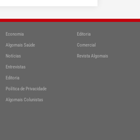
Economia
Editoria
Algomais Saúde
Comercial
Notícias
Revista Algomais
Entrevistas
Editoria
Política de Privacidade
Algomais Colunistas